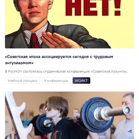
«Советская эпоха ассоциируется сегодня с трудовым
энтузиазмом»
В РосНОУ состоялась студенческая конференция «Советские лозунги».
Учебный процесс
Конференции
ИСИКТ