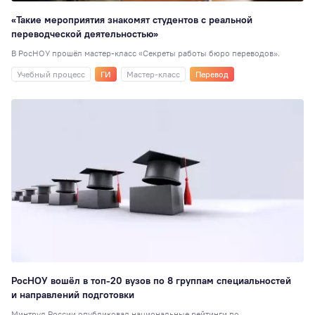
«Такие мероприятия знакомят студентов с реальной
переводческой деятельностью»
В РосНОУ прошёл мастер-класс «Секреты работы бюро переводов».
Учебный процесс
ГИ
Мастер-класс
Перевод
РосНОУ вошёл в топ-20 вузов по 8 группам специальностей
и направлений подготовки
Минтруд России опубликовал национальные рейтинги по