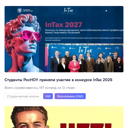
Студенты РосНОУ приняли участие в конкурсе InTax 2026
Всего соревновались 197 команд из 12 стран.
Студенческая жизнь
НИ
Экономика (НИ)