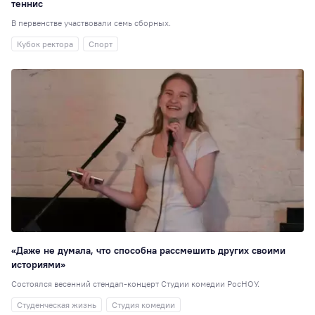
теннис
В первенстве участвовали семь сборных.
Кубок ректора
Спорт
«Даже не думала, что способна рассмешить других своими
историями»
Состоялся весенний стендап-концерт Студии комедии РосНОУ.
Студенческая жизнь
Студия комедии