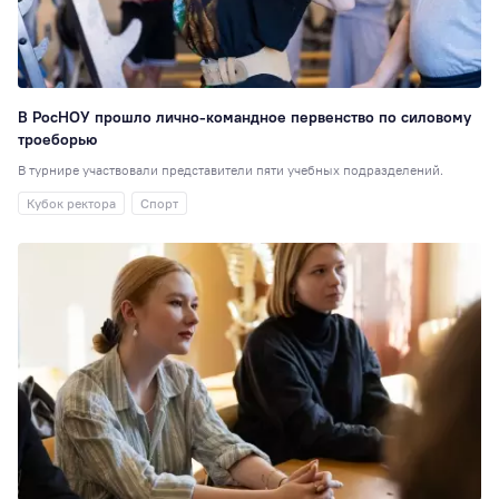
В РосНОУ прошло лично-командное первенство по силовому
троеборью
В турнире участвовали представители пяти учебных подразделений.
Кубок ректора
Спорт