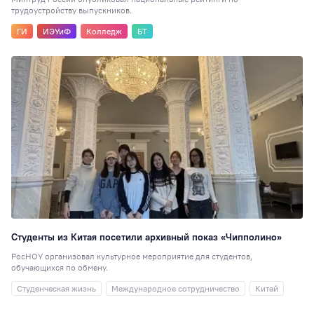
трудоустройству выпускников.
ГИ
ИЭУиФ
Колледж
БТ
Студенты из Китая посетили архивный показ «Чипполино»
РосНОУ организовал культурное мероприятие для студентов,
обучающихся по обмену.
Студенческая жизнь
Международное сотрудничество
Китай