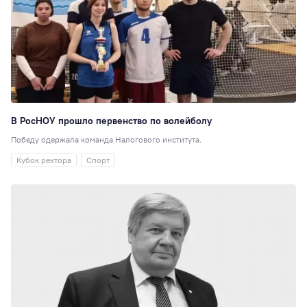
В РосНОУ прошло первенство по волейболу
Победу одержала команда Налогового института.
Кубок ректора
Спорт