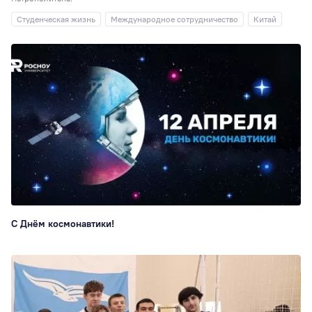
Студенческая жизнь
Международное сотрудничество
Китай
С Днём космонавтики!