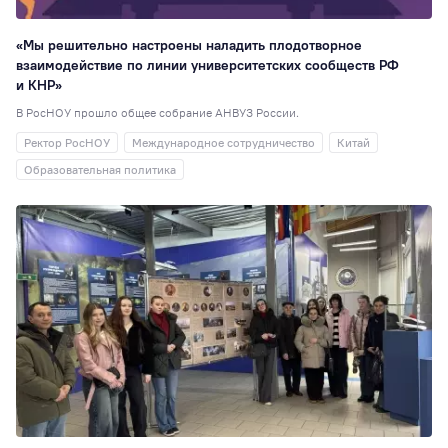
«Мы решительно настроены наладить плодотворное
взаимодействие по линии университетских сообществ РФ
и КНР»
В РосНОУ прошло общее собрание АНВУЗ России.
Ректор РосНОУ
Международное сотрудничество
Китай
Образовательная политика