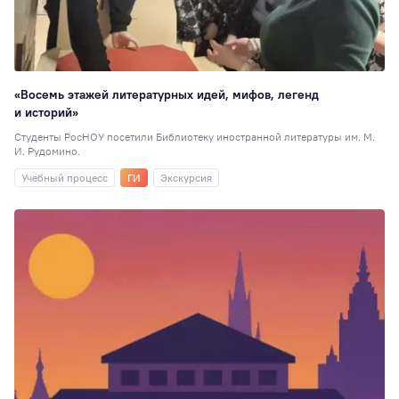
«Восемь этажей литературных идей, мифов, легенд
и историй»
Студенты РосНОУ посетили Библиотеку иностранной литературы им. М.
И. Рудомино.
Учебный процесс
ГИ
Экскурсия