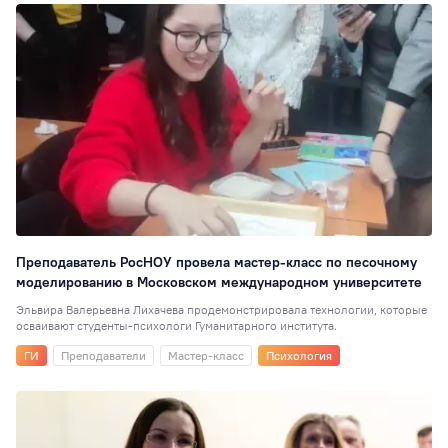
Преподаватель РосНОУ провела мастер-класс по песочному
моделированию в Московском международном университете
Эльвира Валерьевна Лихачева продемонстрировала технологии, которые
осваивают студенты-психологи Гуманитарного института.
ГИ
Преподаватели
Мастер-класс
Психология