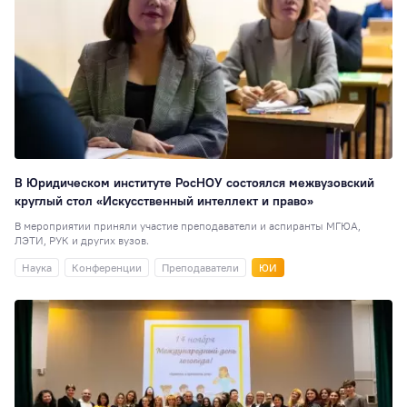
В Юридическом институте РосНОУ состоялся межвузовский
круглый стол «Искусственный интеллект и право»
В мероприятии приняли участие преподаватели и аспиранты МГЮА,
ЛЭТИ, РУК и других вузов.
Наука
Конференции
Преподаватели
ЮИ