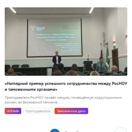
«Наглядный пример успешного сотрудничества между РосНОУ
и таможенными органами»
Преподаватель РосНОУ провёл лекцию, посвящённую коррупционным
рискам, во Внуковской таможне.
ИЭУиФ
Преподаватели
Таможенное дело