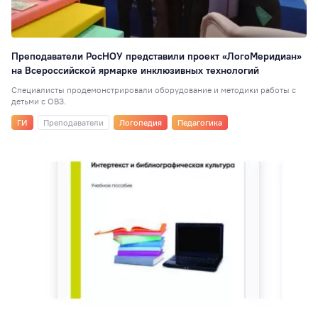
Преподаватели РосНОУ представили проект «ЛогоМеридиан»
на Всероссийской ярмарке инклюзивных технологий
Специалисты продемонстрировали оборудование и методики работы с
детьми с ОВЗ.
ГИ
Преподаватели
Логопедия
Педагогика