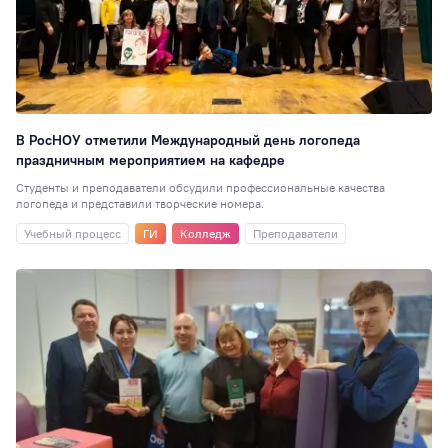
В РосНОУ отметили Международный день логопеда
праздничным мероприятием на кафедре
Студенты и преподаватели обсудили профессиональные качества
логопеда и представили творческие номера.
Учебный процесс
ГИ
Колледж
Преподаватели