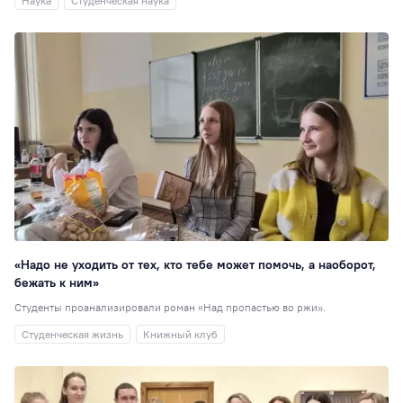
Наука
Студенческая наука
«Надо не уходить от тех, кто тебе может помочь, а наоборот,
бежать к ним»
Студенты проанализировали роман «Над пропастью во ржи».
Студенческая жизнь
Книжный клуб