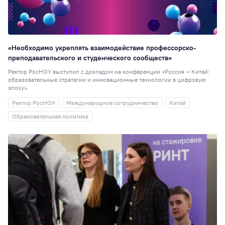
«Необходимо укреплять взаимодействие профессорско-
преподавательского и студенческого сообществ»
Ректор РосНОУ выступил с докладом на конференции «Россия — Китай:
образовательные стратегии и инновационные технологии в цифровую
эпоху».
Ректор РосНОУ
Международное сотрудничество
Китай
Образовательная политика