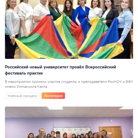
Российский новый университет провёл Всероссийский
фестиваль практик
В мероприятии приняли участие студенты и преподаватели РосНОУ и БФУ
имени Иммануила Канта.
Учебный процесс
Логопедия