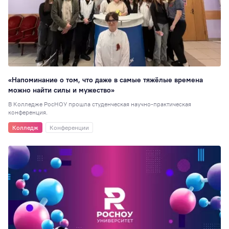
«Напоминание о том, что даже в самые тяжёлые времена
можно найти силы и мужество»
В Колледже РосНОУ прошла студенческая научно-практическая
конференция.
Колледж
Конференции