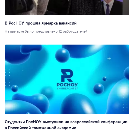
В РосНОУ прошла ярмарка вакансий
На ярмарке было представлено 12 работодателей.
Студентки РосНОУ выступили на всероссийской конференции
в Российской таможенной академии