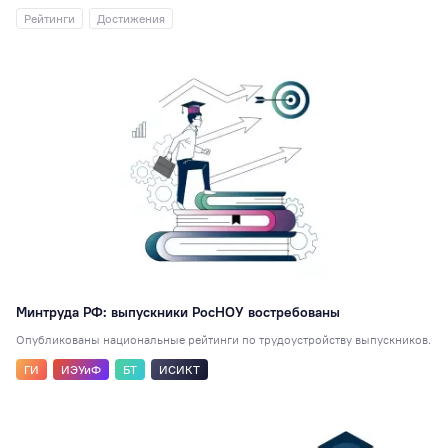
Рейтинги
Достижения
Минтруда РФ: выпускники РосНОУ востребованы
Опубликованы национальные рейтинги по трудоустройству выпускников.
ГИ
ИЭУиФ
БТ
ИСИКТ