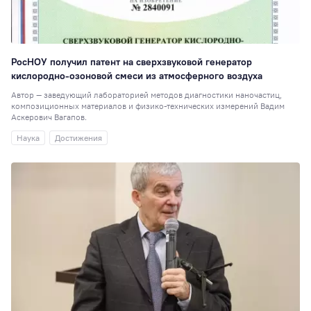
РосНОУ получил патент на сверхзвуковой генератор
кислородно-озоновой смеси из атмосферного воздуха
Автор — заведующий лабораторией методов диагностики наночастиц,
композиционных материалов и физико-технических измерений Вадим
Аскерович Вагапов.
Наука
Достижения