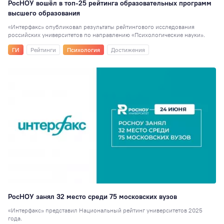
РосНОУ вошёл в топ-25 рейтинга образовательных программ
высшего образования
«Интерфакс» опубликовал результаты рейтингового исследования
российских университетов по направлению «Психологические науки».
ГИ
Рейтинги
Психология
Достижения
РосНОУ занял 32 место среди 75 московских вузов
«Интерфакс» представил Национальный рейтинг университетов 2025
года.