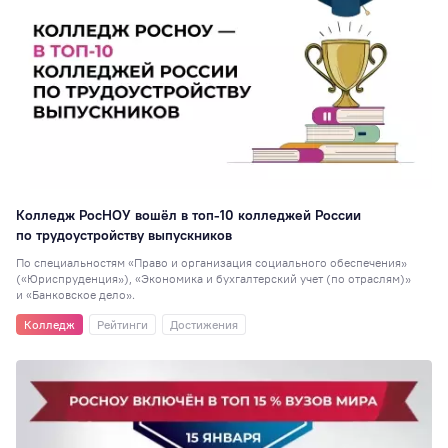
Колледж РосНОУ вошёл в топ-10 колледжей России
по трудоустройству выпускников
По специальностям «Право и организация социального обеспечения»
(«Юриспруденция»), «Экономика и бухгалтерский учет (по отраслям)»
и «Банковское дело».
Колледж
Рейтинги
Достижения