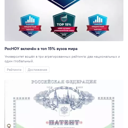
РосНОУ включён в топ 15% вузов мира
Университет вошёл в три агрегированных рейтинга: два национальных и
один глобальный.
Рейтинги
Достижения