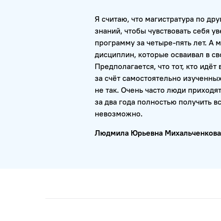
Я считаю, что магистратура по д
знаний, чтобы чувствовать себя у
программу за четыре-пять лет. А ма
дисциплин, которые осваивал в св
Предполагается, что тот, кто идёт
за счёт самостоятельно изученных
не так. Очень часто люди приходят
за два года полностью получить вс
невозможно.
Людмила Юрьевна Михальченкова