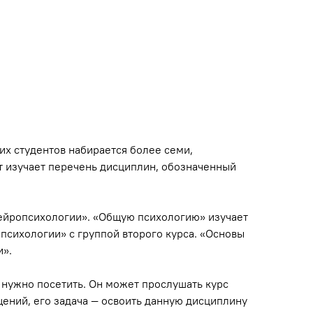
ких студентов набирается более семи,
нт изучает перечень дисциплин, обозначенный
нейропсихологии». «Общую психологию» изучает
 психологии» с группой второго курса. «Основы
и».
я нужно посетить. Он может прослушать курс
щений, его задача — освоить данную дисциплину