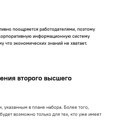
тивно поощряется работодателями, поэтому
ь корпоративную информационную систему
му что экономических знаний не хватает.
чения второго высшего
 указанным в плане набора. Более того,
будет возможно только для тех, кто уже имеет