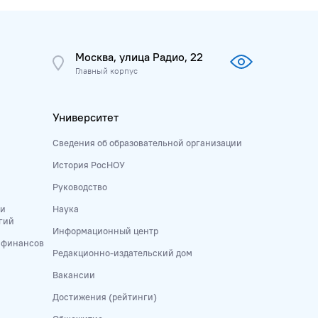
Москва, улица Радио, 22
Главный корпус
Университет
Сведения об образовательной организации
История РосНОУ
Руководство
 и
Наука
гий
Информационный центр
и финансов
Редакционно-издательский дом
Вакансии
Достижения (рейтинги)