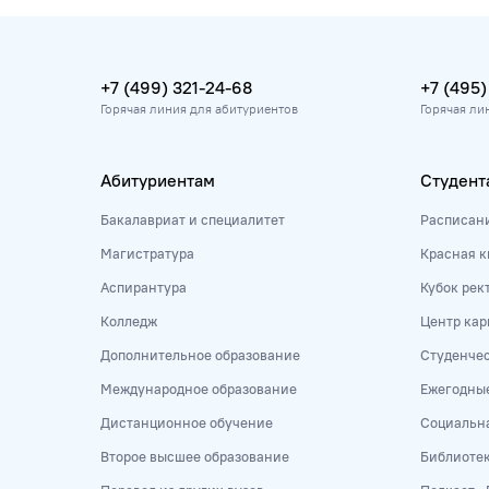
+7 (499) 321-24-68
+7 (495)
Горячая линия для абитуриентов
Горячая ли
Абитуриентам
Студент
Бакалавриат и специалитет
Расписан
Магистратура
Красная к
Аспирантура
Кубок рек
Колледж
Центр кар
Дополнительное образование
Студенче
Международное образование
Ежегодны
Дистанционное обучение
Социальна
Второе высшее образование
Библиоте