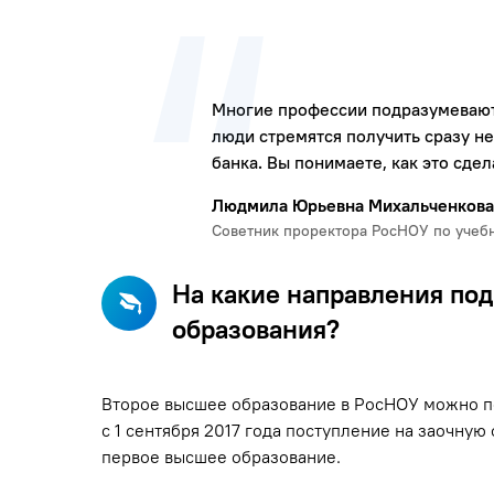
Многие профессии подразумевают
люди стремятся получить сразу н
банка. Вы понимаете, как это сдел
Людмила Юрьевна Михальченкова
Советник проректора РосНОУ по учеб
На какие направления под
образования?
Второе высшее образование в РосНОУ можно пол
с 1 сентября 2017 года поступление на заочну
первое высшее образование.