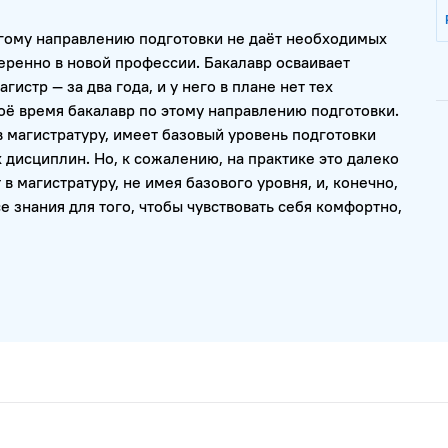
ругому направлению подготовки не даёт необходимых
веренно в новой профессии. Бакалавр осваивает
гистр — за два года, и у него в плане нет тех
оё время бакалавр по этому направлению подготовки.
 в магистратуру, имеет базовый уровень подготовки
 дисциплин. Но, к сожалению, на практике это далеко
 в магистратуру, не имея базового уровня, и, конечно,
е знания для того, чтобы чувствовать себя комфортно,