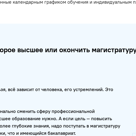
елённые календарным графиком обучения и индивидуальным п
торое высшее или окончить магистратур
ьзя, всё зависит от человека, его устремлений. Это
динально сменить сферу профессиональной
ысшее образование нужно. А если цель — повысить
олее глубокие знания, надо поступать в магистратуру
ки, что и имеющийся бакалавриат.