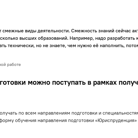
 смежные виды деятельности. Смежность знаний сейчас ак
есколько высших образований. Например, надо разработат
ать технически, но не знаете, чем нужно её наполнить, пото
ной работе
готовки можно поступать в рамках полу
учать по всем направлениям подготовки и специальностям,
ю форму обучения направления подготовки «Юриспруденция» 