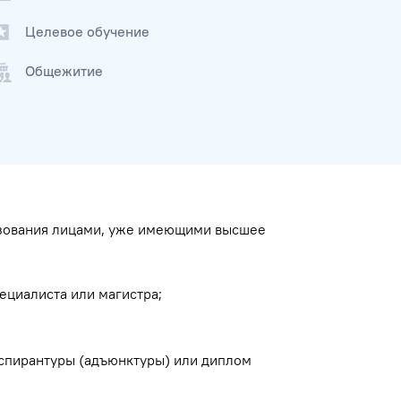
Целевое обучение
Общежитие
азования лицами, уже имеющими высшее
ециалиста или магистра;
спирантуры (адъюнктуры) или диплом