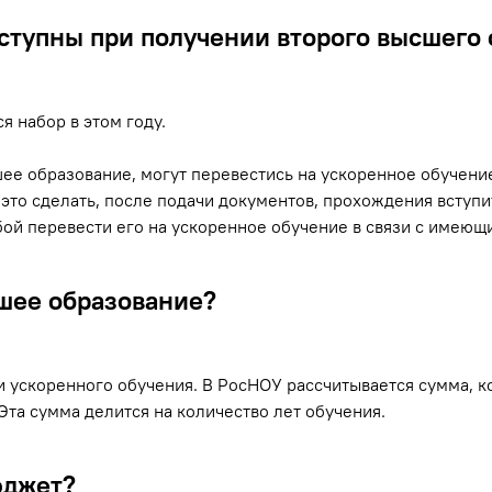
ступны при получении второго высшего 
я набор в этом году.
ее образование, могут перевестись на ускоренное обучение 
это сделать, после подачи документов, прохождения вступ
ьбой перевести его на ускоренное обучение в связи с имею
сшее образование?
 ускоренного обучения. В РосНОУ рассчитывается сумма, ко
Эта сумма делится на количество лет обучения.
юджет?