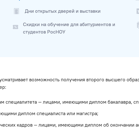
Дни открытых дверей и выставки
Скидки на обучение для абитуриентов и
студентов РосНОУ
усматривает возможность получения второго высшего обр
ер:
м специалитета — лицами, имеющими диплом бакалавра, сп
еющими диплом специалиста или магистра;
ических кадров — лицами, имеющими диплом об окончании а