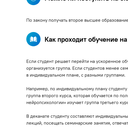
По закону получать второе высшее образовани
Как проходит обучение н
Если студент решает перейти на ускоренное обу
организуется группа. Если студентов менее се
в индивидуальном плане, с разными группами.
Например, по индивидуальному плану студенту
группа второго курса, которая обучается по по
нейропсихологии» изучает группа третьего курс
В деканате студенту составляют индивидуальны
лекций, посещать семинарские занятия, отвеча