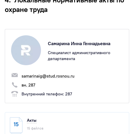
охране труда
Самарина Инна Геннадьевна
Специалист административного
департамента
samarinaig@stud.rosnou.ru
вн. 287
Внутренний телефон:
287
Акты
15
15 файлов