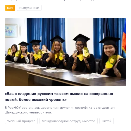
ЮИ
Выпускники
«Ваше владение русским языком вышло на совершенно
новый, более высокий уровень»
В РосНОУ состоялась церемония вручения сертификатов студентам
Шаньдунского университета.
Учебный процесс
Международное сотрудничество
Китай