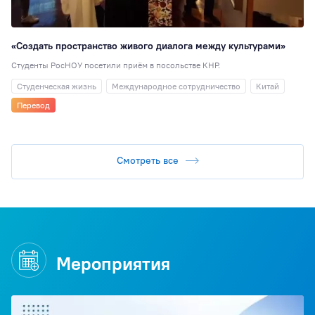
«Создать пространство живого диалога между культурами»
Студенты РосНОУ посетили приём в посольстве КНР.
Студенческая жизнь
Международное сотрудничество
Китай
Перевод
Смотреть все
Мероприятия