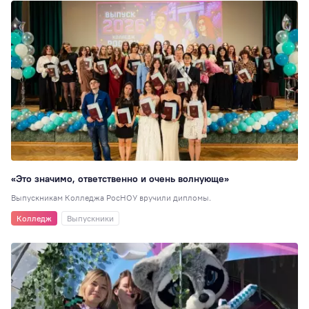
«Это значимо, ответственно и очень волнующе»
Выпускникам Колледжа РосНОУ вручили дипломы.
Колледж
Выпускники