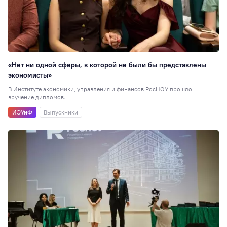
«Нет ни одной сферы, в которой не были бы представлены
экономисты»
В Институте экономики, управления и финансов РосНОУ прошло
вручение дипломов.
ИЭУиФ
Выпускники