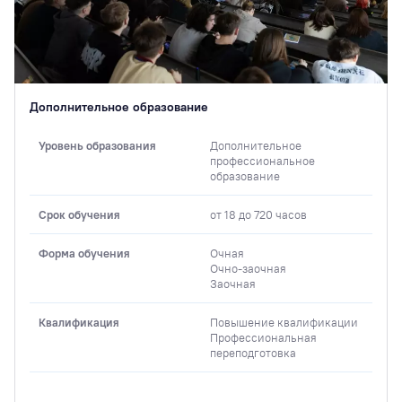
Дополнительное образование
Уровень образования
Дополнительное
профессиональное
образование
Срок обучения
от 18 до 720 часов
Форма обучения
Очная
Очно-заочная
Заочная
Квалификация
Повышение квалификации
Профессиональная
переподготовка