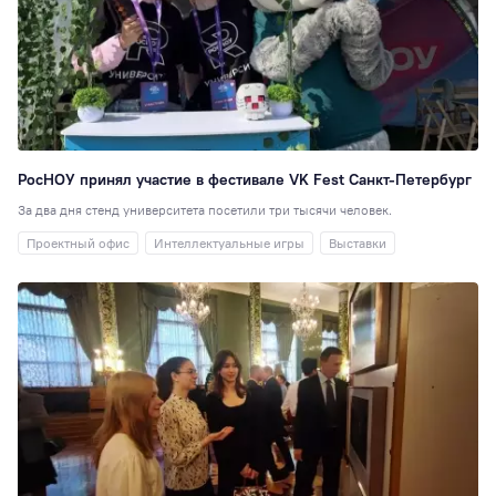
РосНОУ принял участие в фестивале VK Fest Санкт-Петербург
За два дня стенд университета посетили три тысячи человек.
Проектный офис
Интеллектуальные игры
Выставки