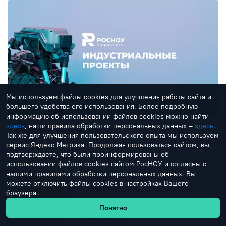
Мы используем файлы cookies для улучшения работы сайта и
большего удобства его использования. Более подробную
информацию об использовании файлов cookies можно найти
здесь
, наши правила обработки персональных данных –
здесь
.
Индустриальные проекты
Так же для улучшения пользовательского опыта мы используем
сервис Яндекс Метрика. Продолжая пользоваться сайтом, вы
Код будущего, Нанотрубки, Беспилотные авиационные системы
подтверждаете, что были проинформированы об
использовании файлов cookies сайтом РосНОУ и согласны с
нашими правилами обработки персональных данных. Вы
можете отключить файлы cookies в настройках Вашего
браузера.
Понятно