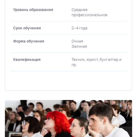
Уровень образования
Среднее
профессиональное
Срок обучения
2–4 года
Форма обучения
Очная
Заочная
Квалификация
Техник, юрист, бухгалтер и
пр.