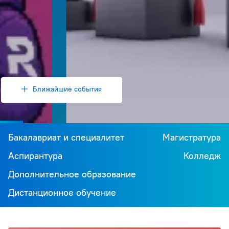
Ближайшие события
Бакалавриат и специалитет
Магистратура
Аспирантура
Колледж
Дополнительное образование
Дистанционное обучение