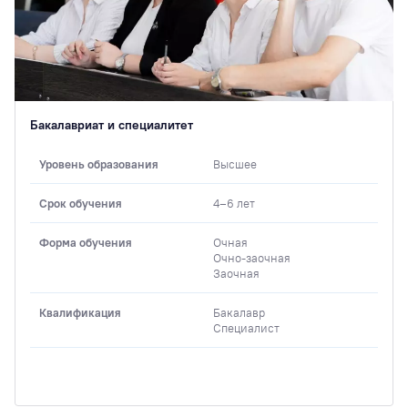
Бакалавриат и специалитет
Уровень образования
Высшее
Срок обучения
4–6 лет
Форма обучения
Очная
Очно-заочная
Заочная
Квалификация
Бакалавр
Специалист