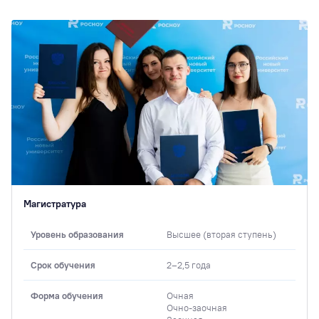
Магистратура
Уровень образования
Высшее (вторая ступень)
Срок обучения
2–2,5 года
Форма обучения
Очная
Очно-заочная