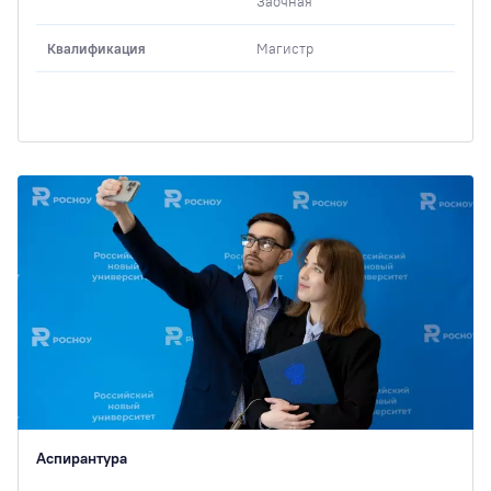
Заочная
Квалификация
Магистр
Аспирантура