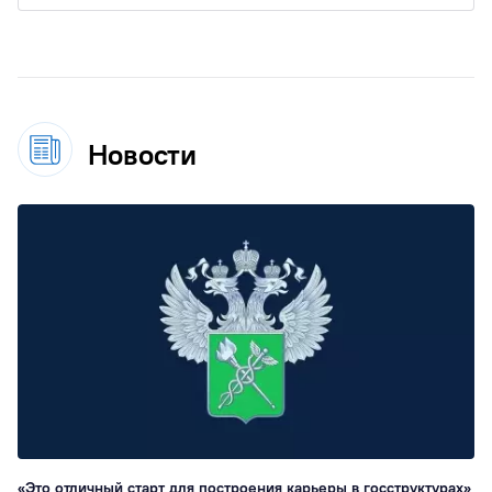
Новости
«Это отличный старт для построения карьеры в госструктурах»