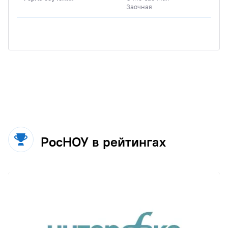
Заочная
РосНОУ в рейтингах