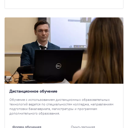
Дистанционное обучение
Обучение с использованием дистанционных образовательных
технологий ведется по специальностям колледжа, направлениям
подготовки бакалавриата, магистратуры и программам
дополнительного образования.
Форма обучения
Очно-заочная