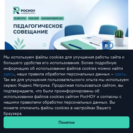
Мы используем файлы cookies для улучшения работы сайта и
большего удобства его использования. Более подробную
Педагогическое совещание
информацию об использовании файлов cookies можно найти
здесь
, наши правила обработки персональных данных –
здесь
.
Сотрудникам
Преподавателям
Так же для улучшения пользовательского опыта мы используем
сервис Яндекс Метрика. Продолжая пользоваться сайтом, вы
31 августа 2026, 11:00–13:00
подтверждаете, что были проинформированы об
использовании файлов cookies сайтом РосНОУ и согласны с
Москва, ул. Радио, д. 22, Малахитовый зал
нашими правилами обработки персональных данных. Вы
можете отключить файлы cookies в настройках Вашего
браузера.
Понятно