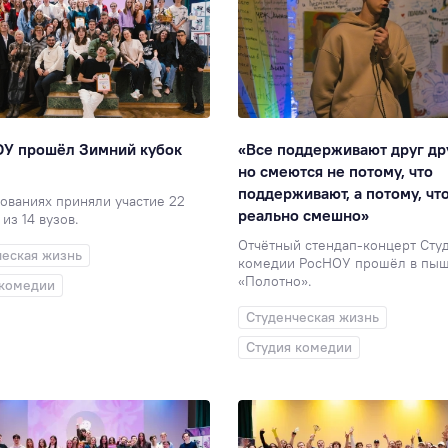
ОУ прошёл Зимний кубок
«Все поддерживают друг др
но смеются не потому, что
поддерживают, а потому, чт
ованиях приняли участие 22
реально смешно»
из 14 вузов.
Отчётный стендап-концерт Сту
ческая жизнь
комедии РосНОУ прошёл в пыш
«Полотно».
 комедии
Студенческая жизнь
Студия комедии