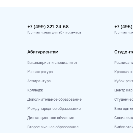
+7 (499) 321-24-68
+7 (495)
Горячая линия для абитуриентов
Горячая ли
Абитуриентам
Студент
Бакалавриат и специалитет
Расписан
Магистратура
Красная к
Аспирантура
Кубок рек
Колледж
Центр кар
Дополнительное образование
Студенче
Международное образование
Ежегодны
Дистанционное обучение
Социальна
Второе высшее образование
Библиоте