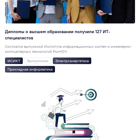
Дипломы о высшем образовании получили 127 ИТ-
специалистов
Состоялся выпускной Института информационных систем и инженерно-
компьютерных технологий РосНОУ.
ИСИКТ
Выпускники
Электроэнергетика
Прикладная информатика