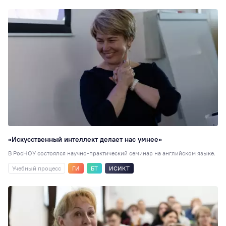
«Искусственный интеллект делает нас умнее»
В РосНОУ состоялся научно-практический семинар на английском языке.
Учебный процесс
ГИ
БТ
ИСИКТ