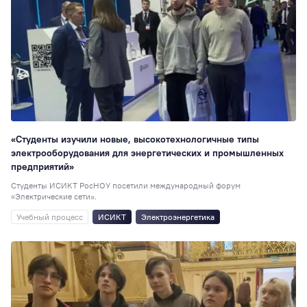
«Студенты изучили новые, высокотехнологичные типы
электрооборудования для энергетических и промышленных
предприятий»
Студенты ИСИКТ РосНОУ посетили международный форум
«Электрические сети».
Учебный процесс
ИСИКТ
Электроэнергетика