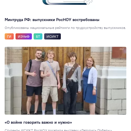
Минтруда РФ: выпускники РосНОУ востребованы
Опубликованы национальные рейтинги по трудоустройству выпускников.
ГИ
ИЭУиФ
БТ
ИСИКТ
«О войне говорить важно и нужно»
Студенты ИСИКТ РосНОУ посетили выставку «Летопись Победы».