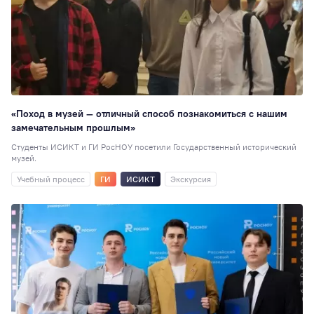
«Поход в музей — отличный способ познакомиться с нашим
замечательным прошлым»
Студенты ИСИКТ и ГИ РосНОУ посетили Государственный исторический
музей.
Учебный процесс
ГИ
ИСИКТ
Экскурсия