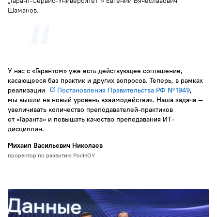
„Гарант-Сервис-Университет“» Евгений Вячеславович
Шаманов.
У нас с «Гарантом» уже есть действующее соглашение,
касающееся баз практик и других вопросов. Теперь, в рамках
реализации
Постановления Правительства РФ № 1949
,
мы вышли на новый уровень взаимодействия. Наша задача —
увеличивать количество преподавателей-практиков
от «Гаранта» и повышать качество преподавания ИТ-
дисциплин.
Михаил Васильевич Николаев
проректор по развитию РосНОУ