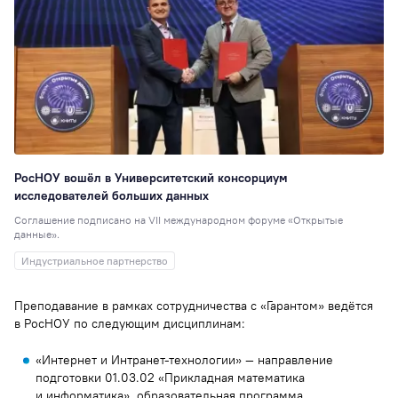
РосНОУ вошёл в Университетский консорциум
исследователей больших данных
Соглашение подписано на VII международном форуме «Открытые
данные».
Индустриальное партнерство
Преподавание в рамках сотрудничества с «Гарантом» ведётся
в РосНОУ по следующим дисциплинам:
«Интернет и Интранет-технологии» — направление
подготовки 01.03.02 «Прикладная математика
и информатика», образовательная программа