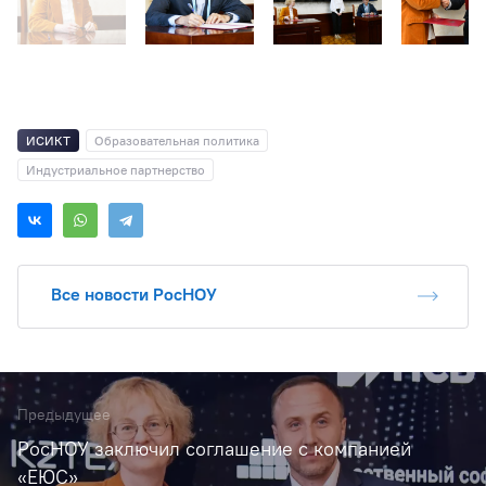
ИСИКТ
Образовательная политика
Индустриальное партнерство
Все новости РосНОУ
Предыдущее
РосНОУ заключил соглашение с компанией
«ЕЮС»