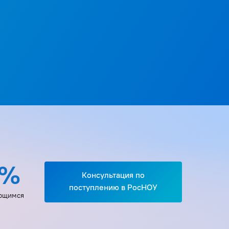
0%
Консультация по
поступлению в РосНОУ
яющимся