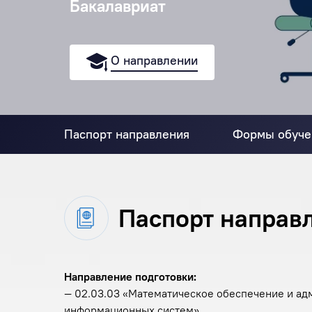
Бакалавриат
О направлении
Паспорт направления
Формы обуче
Паспорт направ
Направление подготовки:
— 02.03.03 «Математическое обеспечение и а
информационных систем»