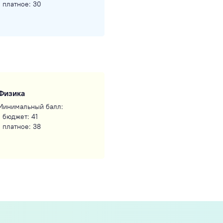
- платное: 30
Физика
Минимальный балл:
- бюджет: 41
- платное: 38