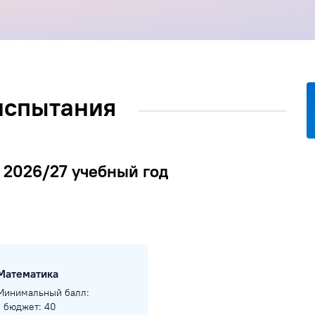
испытания
 2026/27 учебный год
Математика
Минимальный балл:
- бюджет: 40