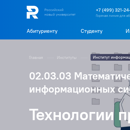
+7 (499) 321-24
Российский
новый университет
Горячая линия для а
Абитуриенту
Студенту
И
Институт информа
Главная
Институты
02.03.03 Математич
информационных си
Технологии 