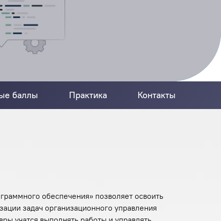
ые баллы
Практика
Контакты
граммного обеспечения» позволяет освоить
изации задач организационного управления
вры учатся выполнять работы и управлять