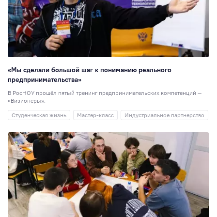
«Мы сделали большой шаг к пониманию реального
предпринимательства»
В РосНОУ прошёл пятый тренинг предпринимательских компетенций —
«Визионеры».
Студенческая жизнь
Мастер-класс
Индустриальное партнерство