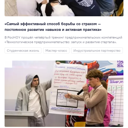
«Самый эффективный способ борьбы со страхом —
постоянное развитие навыков и активная практика»
В РосНОУ прошёл четвёртый тренинг предпринимательских компетенций
«Технологическое предпринимательство: запуск и развитие стартапа».
Студенческая жизнь
Мастер-класс
Индустриальное партнерство