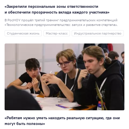
«Закрепили персональные зоны ответственности
и обеспечили прозрачность вклада каждого участника»
В РосНОУ прошёл третий тренинг предпринимательских компетенций
«Технологическое предпринимательство: запуск и развитие стартапа».
Студенческая жизнь
Мастер-класс
Индустриальное партнерство
«Ребятам нужно уметь находить реальную ситуацию, где они
могут быть полезны»