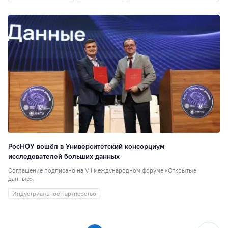
РосНОУ вошёл в Университетский консорциум
исследователей больших данных
Соглашение подписано на VII международном форуме «Открытые
данные».
Индустриальное партнерство