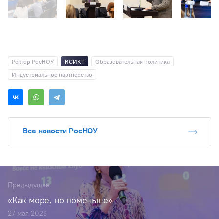
Ректор РосНОУ
ИСИКТ
Образовательная политика
Индустриальное партнерство
Все новости РосНОУ
Предыдущее
«Как море, но поменьше»
27 мая 2026