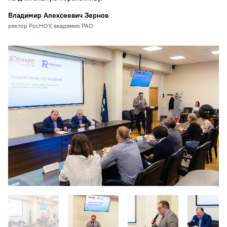
Владимир Алексеевич Зернов
ректор РосНОУ, академик РАО