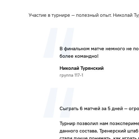
Участие в турнире — полезный опыт. Николай Тур
В финальном матче немного не пов
более командно!
Николай Турянский
группа 117-1
Сыграть 6 матчей за 5 дней — огр
Турнир позволил нам поэкспериме
данного состава. Тренерский шта
стали лучше понимать, как играть