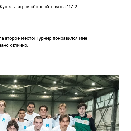
уцель, игрок сборной, группа 117-2:
ла второе место! Турнир понравился мне
вано отлично.