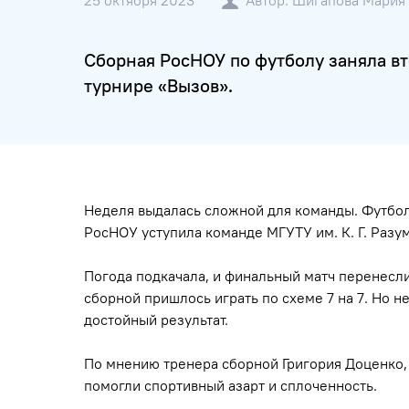
25 октября 2023
Автор: Шигапова Мария
Сборная РосНОУ по футболу заняла в
турнире «Вызов».
Неделя выдалась сложной для команды. Футболи
РосНОУ уступила команде МГУТУ им. К. Г. Разум
Погода подкачала, и финальный матч перенесли
сборной пришлось играть по схеме 7 на 7. Но 
достойный результат.
По мнению тренера сборной Григория Доценко,
помогли спортивный азарт и сплоченность.