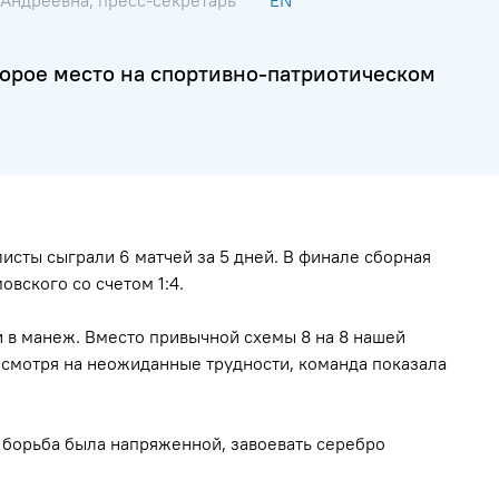
 Андреевна, пресс-секретарь
EN
торое место на спортивно-патриотическом
сты сыграли 6 матчей за 5 дней. В финале сборная
овского со счетом 1:4.
 в манеж. Вместо привычной схемы 8 на 8 нашей
несмотря на неожиданные трудности, команда показала
 борьба была напряженной, завоевать серебро