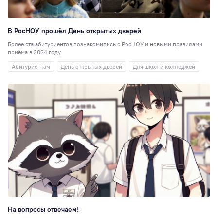
В РосНОУ прошёл День открытых дверей
Более ста абитуриентов познакомились с РосНОУ и новыми правилами
приёма в 2024 году.
Абитуриентам
День открытых дверей
Для школ и колледжей
На вопросы отвечаем!