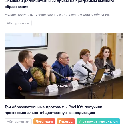
Объявлен дополнительный прием на программы высшего
образования
Можно поступить на очно-заочную или заочную форму обучения.
Абитуриентам
Три образовательные программы РосНОУ получили
профессионально-общественную аккредитацию
Абитуриентам
Логопедия
Перевод
Управление персоналом