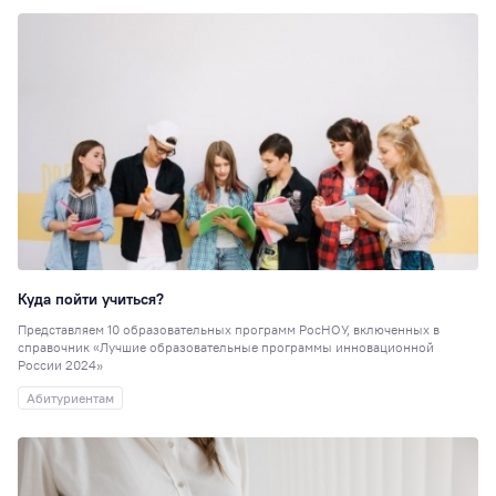
Куда пойти учиться?
Представляем 10 образовательных программ РосНОУ, включенных в
справочник «Лучшие образовательные программы инновационной
России 2024»
Абитуриентам