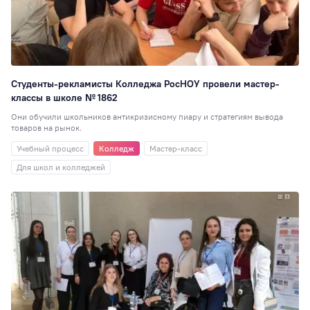
Студенты-рекламисты Колледжа РосНОУ провели мастер-
классы в школе № 1862
Они обучили школьников антикризисному пиару и стратегиям вывода
товаров на рынок.
Учебный процесс
Колледж
Мастер-класс
Для школ и колледжей