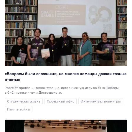
«Вопросы были сложными, но многие команды давали точные
ответы»
РосНОУ провёл интеллектуально-историческую игру ко Дню Победы
в библиотеке имени Достоевского.
Студенческая жизнь
Проектный офис
Интеллектуальные игры
Память войны