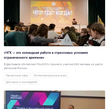
«ЧГК — это командная работа в стрессовых условиях
ограниченного времени»
В фестивале «Интеллект РосНОУ» приняли участие 240 человек из шести
регионов России.
Проектный офис
Интеллектуальные игры
Для школ и колледжей