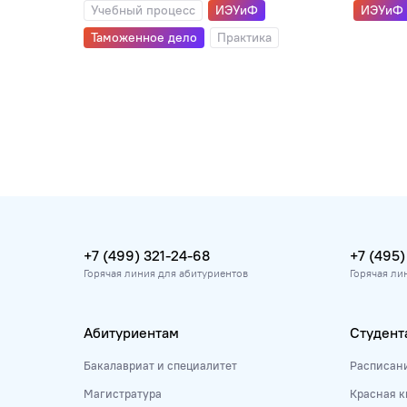
Учебный процесс
ИЭУиФ
ИЭУиФ
Таможенное дело
Практика
+7 (499) 321-24-68
+7 (495)
Горячая линия для абитуриентов
Горячая ли
Абитуриентам
Студент
Бакалавриат и специалитет
Расписан
Магистратура
Красная к