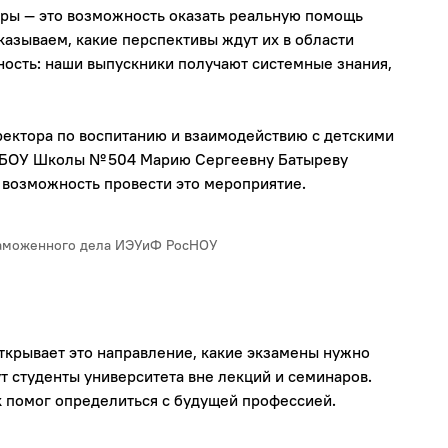
ры — это возможность оказать реальную помощь
казываем, какие перспективы ждут их в области
ность: наши выпускники получают системные знания,
ректора по воспитанию и взаимодействию с детскими
БОУ Школы № 504 Марию Сергеевну Батыреву
 возможность провести это мероприятие.
таможенного дела ИЭУиФ РосНОУ
открывает это направление, какие экзамены нужно
ут студенты университета вне лекций и семинаров.
 помог определиться с будущей профессией.