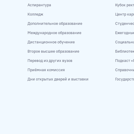
Аспирантура
Кубок рек
Колледж
Центр кар
Дополнительное образование
Студенче
Международное образование
Ежегодны
Дистанционное обучение
Социальна
Второе высшее образование
Библиоте
Перевод из других вузов
Подкаст «
Приёмная комиссия
Справочни
Дни открытых дверей и выставки
Государст