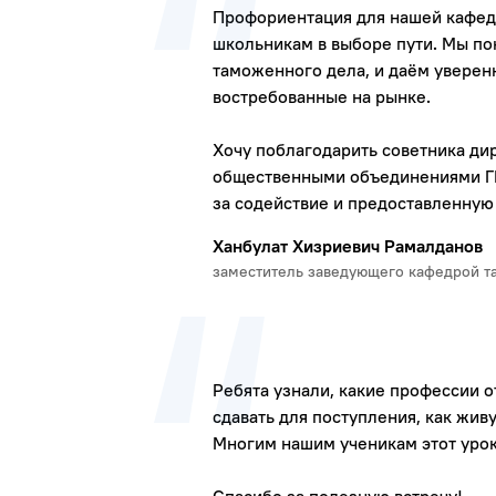
Профориентация для нашей кафед
школьникам в выборе пути. Мы по
таможенного дела, и даём уверен
востребованные на рынке.
Хочу поблагодарить советника ди
общественными объединениями Г
за содействие и предоставленную
Ханбулат Хизриевич Рамалданов
заместитель заведующего кафедрой 
Ребята узнали, какие профессии 
сдавать для поступления, как жив
Многим нашим ученикам этот урок