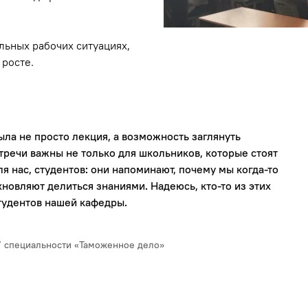
льных рабочих ситуациях,
 росте.
ла не просто лекция, а возможность заглянуть
стречи важны не только для школьников, которые стоят
я нас, студентов: они напоминают, почему мы когда‑то
хновляют делиться знаниями. Надеюсь, кто‑то из этих
тудентов нашей кафедры.
У специальности «Таможенное дело»