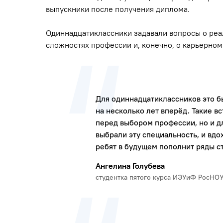
выпускники после получения диплома.
Одиннадцатиклассники задавали вопросы о реа
сложностях профессии и, конечно, о карьерном
Для одиннадцатиклассников это бы
на несколько лет вперёд. Такие в
перед выбором профессии, но и дл
выбрали эту специальность, и вдо
ребят в будущем пополнит ряды с
Ангелина Голубева
студентка пятого курса ИЭУиФ РосНО