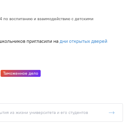
4 по воспитанию и взаимодействию с детскими
школьников пригласили на
дни открытых дверей
Таможенное дело
тия из жизни университета и его студентов