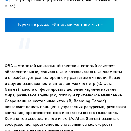
игр»
. Игры прошли в формате QBA (квиз, настольная игра,
Alias).
Перейти в раздел «Интеллектуальные игры»
QBA — это такой ментальный триатлон, который сочетает
образовательные, социальные и развлекательные элементы
и способствует разностороннему развитию личности. Квизы
и другие разновидности интеллектуальных игр (Q, Quiz
Games) помогают формировать цельную научную картину
мира, развивают эрудицию, логику и критическое мышление.
Современные настольные игры (B, Boarding Games)
позволяют понять принципы управления ресурсами, развивают
внимание, пространственное и стратегическое мышление.
Командные ассоциативные игры (A, Alias Games) развивают
воображение, креативность, словарный запас, скорость
мышления и навыки коммуникации.