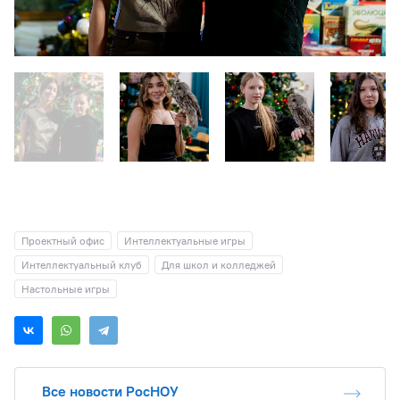
Проектный офис
Интеллектуальные игры
Интеллектуальный клуб
Для школ и колледжей
Настольные игры
Все новости РосНОУ