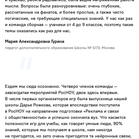
мысли. Вопросы были разноуровневые: очень глубокие,
рассчитанные на фанатов, и более простые, а также чисто
логические, не требующие специальных знаний. У нас как раз
и команда сборная — ученики от 4 до 9 классов, поэтому такие
темы оказались как раз для нас.
Мария Александровна Гурина
педагог дополнительного образования Школы № 1273, Москва
Ездим мы сюда осознанно. Четверо членов команды —
завсегдатаи мероприятий РосНОУ, двое здесь впервые.
В числе первых организаторов игр была выпускница нашей
школы Дарья Рожкова, которая впоследствии поступила
в РосНОУ на направление подготовки «Реклама и связи
с общественностью» и успешно окончила вуз. Что касается
полезности игр для учебы, как говорят умные люди, 90%
знаний, которые мы получаем в школе, нам никогда
не пригодятся, но зато очень пригодятся те нейронные связи,