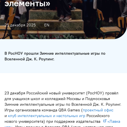
элементы»
25 декабря 2025
EN
В РосНОУ прошли Зимние интеллектуальные игры по
Вселенной Дж. К. Роулинг.
23 декабря Российский новый университет (РосНОУ) провёл
для учащихся школ и колледжей Москвы и Подмосковья
Зимние интеллектуальные игры по Вселенной Дж. К. Роулинг.
Игры организовала команда QBA Games (
проектный офис
и
клуб интеллектуальных и настольных игр
Российского
нового университета) при поддержке издательства
«Лавка