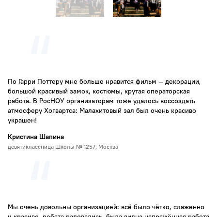
По Гарри Поттеру мне больше нравится фильм — декорации,
большой красивый замок, костюмы, крутая операторская
работа. В РосНОУ организаторам тоже удалось воссоздать
атмосферу Хогвартса: Малахитовый зал был очень красиво
украшен!
Кристина Шапина
девятиклассница Школы № 1257, Москва
Мы очень довольны организацией: всё было чётко, слаженно
и красиво, ребята радовались, была видна напряжённая работа