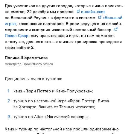
Для участников из других городов, которые лично приехать
не смогли, 22 декабря мы провели
онлайн-квиз
по Вселенной Роулинг в формате и в системе
«Большой
игры»
, тоже наших партнеров. В роли ведущего на офлайн-
мероприятии выступил известный настольный блогер
Павел Сюрр
: ему нравятся наши игры, он нам помогает,
к тому же, для него это — отличная тренировка проведения
таких событий.
Полина Шереметьева
менеджер Проектного офиса
Дисциплины очного турнира:
квиз «Гарри Поттер и Квиз-Полукровка»;
турнир по настольной игре «Гарри Поттер: Битва
за Хогвартс. Защита от Тёмных искусств»;
турнир по Alias «Магический словарь».
Квиз и турнир по настольной игре прошли одновременно