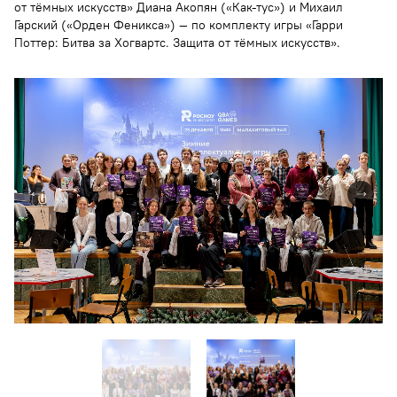
от тёмных искусств» Диана Акопян («Как-тус») и Михаил
Гарский («Орден Феникса») — по комплекту игры «Гарри
Поттер: Битва за Хогвартс. Защита от тёмных искусств».