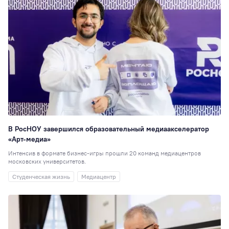
В РосНОУ завершился образовательный медиаакселератор
«Арт-медиа»
Интенсив в формате бизнес-игры прошли 20 команд медиацентров
московских университетов.
Студенческая жизнь
Медиацентр