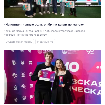
«Исполнил главную роль, о чём ни капли не жалею»
Команда медиацентра РосНОУ побывала в творческом лагере,
посвящённом кинопроизводству.
Студенческая жизнь
Медиацентр