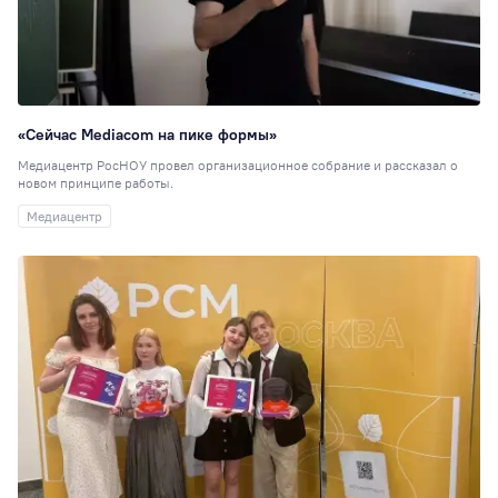
«Сейчас Mediacom на пике формы»
Медиацентр РосНОУ провел организационное собрание и рассказал о
новом принципе работы.
Медиацентр