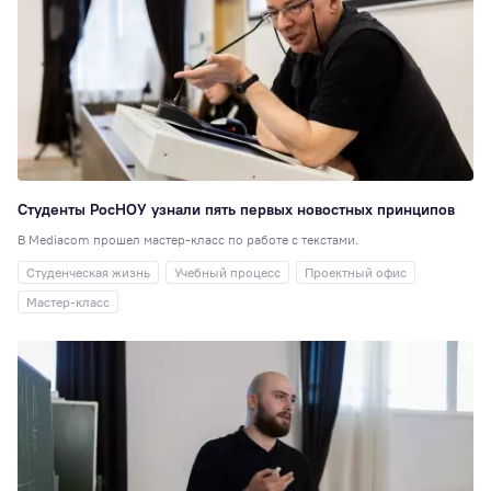
Студенты РосНОУ узнали пять первых новостных принципов
В Mediacom прошел мастер-класс по работе с текстами.
Студенческая жизнь
Учебный процесс
Проектный офис
Мастер-класс