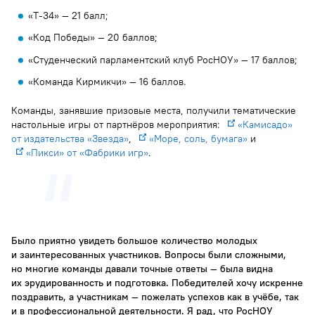
«Т-34» — 21 балл;
«Код Победы» — 20 баллов;
«Студенческий парламентский клуб РосНОУ» — 17 баллов;
«Команда Кирмикчи» — 16 баллов.
Команды, занявшие призовые места, получили тематические
настольные игры от партнёров мероприятия:
«Камисадо»
от издательства «Звезда»
,
«Море, соль, бумага»
и
«Пикси» от «Фабрики игр»
.
Было приятно увидеть большое количество молодых
и заинтересованных участников. Вопросы были сложными,
но многие команды давали точные ответы — была видна
их эрудированность и подготовка. Победителей хочу искренне
поздравить, а участникам — пожелать успехов как в учёбе, так
и в профессиональной деятельности. Я рад, что РосНОУ