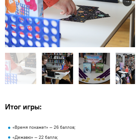
Итог игры:
«Время покажет» — 26 баллов;
«Дежавю» — 22 балла;