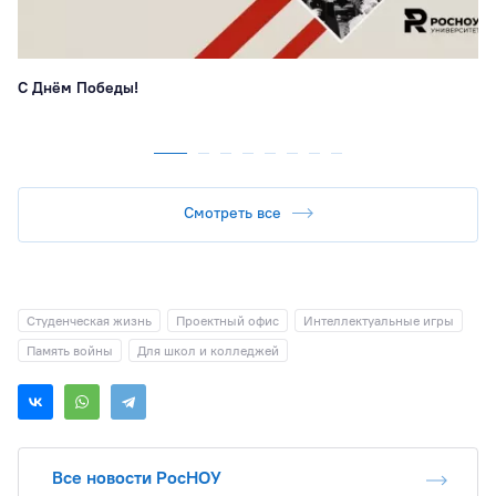
С Днём Победы!
Смотреть все
Студенческая жизнь
Проектный офис
Интеллектуальные игры
Память войны
Для школ и колледжей
Все новости РосНОУ