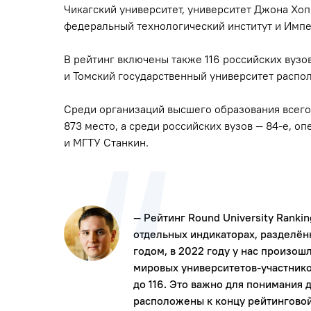
Чикагский университет, университет Джона Хоп
федеральный технологический институт и Имп
В рейтинг включены также 116 российских вуз
и Томский государственный университет распо
Среди организаций высшего образования всего
873 место, а среди российских вузов — 84-е, о
и МГТУ Станкин.
— Рейтинг Round University Rankin
отдельных индикаторах, разделён
годом, в 2022 году у нас произо
мировых университетов-участников
до 116. Это важно для понимания 
расположены к концу рейтинговой