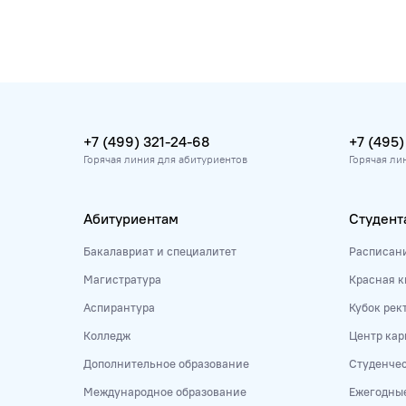
+7 (499) 321-24-68
+7 (495)
Горячая линия для абитуриентов
Горячая ли
Абитуриентам
Студент
Бакалавриат и специалитет
Расписан
Магистратура
Красная к
Аспирантура
Кубок рек
Колледж
Центр кар
Дополнительное образование
Студенче
Международное образование
Ежегодны