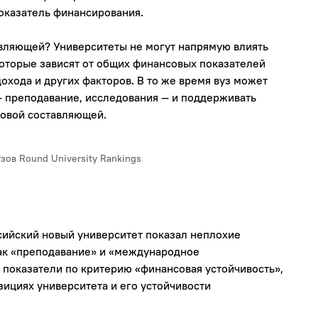
оказатель финансирования.
вляющей? Университеты не могут напрямую влиять
которые зависят от общих финансовых показателей
охода и других факторов. В то же время вуз может
— преподавание, исследования — и поддерживать
овой составляющей.
ов Round University Rankings
ссийский новый университет показал неплохие
как «преподавание» и «международное
 показатели по критерию «финансовая устойчивость»,
зициях университета и его устойчивости