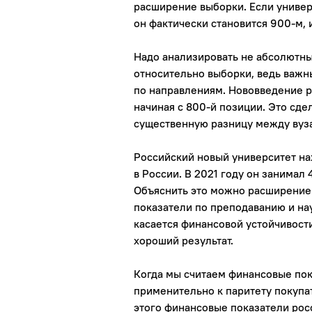
расширение выборки. Если универ
он фактически становится 900-м, 
Надо анализировать не абсолютный
относительно выборки, ведь важ
по направлениям. Нововведение р
начиная с 800-й позиции. Это сде
существенную разницу между вуз
Российский новый университет на
в России. В 2021 году он занимал 
Объяснить это можно расширение
показатели по преподаванию и на
касается финансовой устойчивости
хороший результат.
Когда мы считаем финансовые пок
применительно к паритету покупат
этого финансовые показатели рос