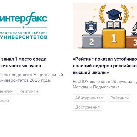
занял 1 место среди
«Рейтинг показал устойчиво
ких частных вузов
позиций лидеров российско
высшей школы»
акс» представил Национальный
университетов 2026 года.
РосНОУ включён в 38 лучших в
Москвы и Подмосковья.
иентам
Рейтинги
Абитуриентам
Рейтинги
ения
Достижения