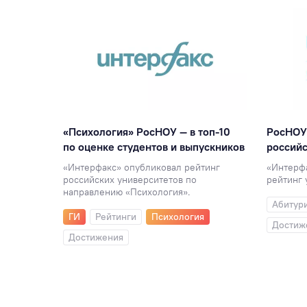
учших
«Психология» РосНОУ — в топ-10
РосНОУ 
по оценке студентов и выпускников
российс
ым
«Интерфакс» опубликовал рейтинг
«Интерф
российских университетов по
рейтинг 
направлению «Психология».
Абитур
ГИ
Рейтинги
Психология
Достиж
Достижения