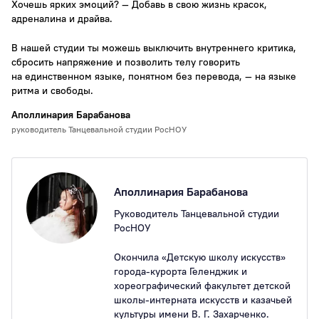
Хочешь ярких эмоций? — Добавь в свою жизнь красок,
адреналина и драйва.
В нашей студии ты можешь выключить внутреннего критика,
сбросить напряжение и позволить телу говорить
на единственном языке, понятном без перевода, — на языке
ритма и свободы.
Аполлинария Барабанова
руководитель Танцевальной студии РосНОУ
Аполлинария Барабанова
Руководитель Танцевальной студии
РосНОУ
Окончила «Детскую школу искусств»
города-курорта Геленджик и
хореографический факультет детской
школы-интерната искусств и казачьей
культуры имени В. Г. Захарченко.