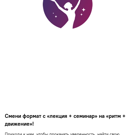
Смени формат с «лекция + семинар» на «ритм +
движение»!
Приходи к нам, чтобы прокачать уверенность, найти свою