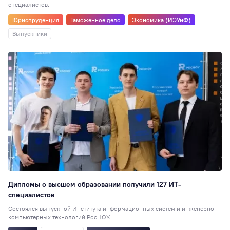
специалистов.
Юриспруденция
Таможенное дело
Экономика (ИЭУиФ)
Выпускники
Дипломы о высшем образовании получили 127 ИТ-
специалистов
Состоялся выпускной Института информационных систем и инженерно-
компьютерных технологий РосНОУ.