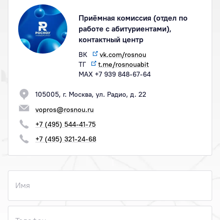
Приёмная комиссия (отдел по
работе с абитуриентами),
контактный центр
ВК
vk.com/rosnou
ТГ
t.me/rosnouabit
МАХ +7 939 848-67-64
105005, г. Москва, ул. Радио, д. 22
vopros@rosnou.ru
+7 (495) 544-41-75
+7 (495) 321-24-68
Имя