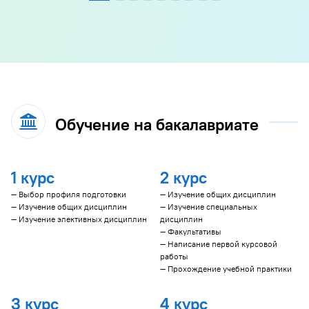
Обучение на бакалавриате
1 курс
2 курс
— Выбор профиля подготовки
— Изучение общих дисциплин
— Изучение общих дисциплин
— Изучение специальных
— Изучение элективных дисциплин
дисциплин
— Факультативы
— Написание первой курсовой
работы
— Прохождение учебной практики
3 курс
4 курс