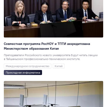
Совместная программа РосНОУ и ТПТИ аккредитована
Министерством образования Китая
Преподаватели Российского нового университета будут читать лекции
в Тайшаньском профессионально-техническом институте.
Международное сотрудничество
Китай
Прикладная информатика