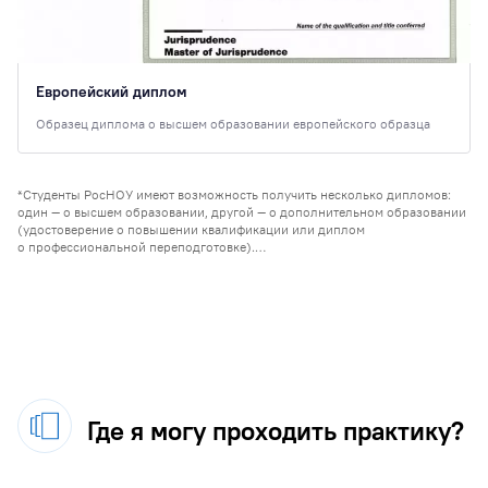
Европейский диплом
Образец диплома о высшем образовании европейского образца
*Студенты РосНОУ имеют возможность получить несколько дипломов:
один — о высшем образовании, другой — о дополнительном образовании
(удостоверение о повышении квалификации или диплом
о профессиональной переподготовке).
При этом студентам, совмещающим обучение по основной
образовательной программе с программой дополнительного
профессионального образования (ДПО) с применением дистанционных
технологий, предоставляется скидка в размере 50%.
Где я могу проходить практику?