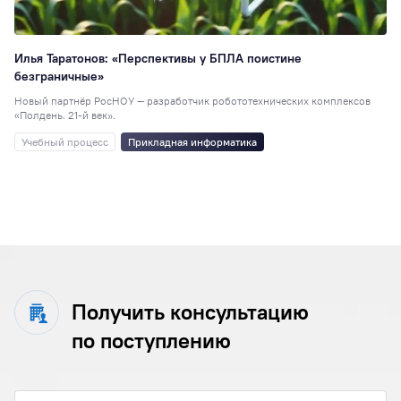
Илья Таратонов: «Перспективы у БПЛА поистине
безграничные»
Новый партнёр РосНОУ — разработчик робототехнических комплексов
«Полдень. 21-й век».
Учебный процесс
Прикладная информатика
Получить консультацию
по поступлению