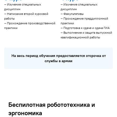
— Изучение специальных
— Изучение специальных
дисциплин
дисциплин
— Написание второй курсовой
— Факультативы
работы
— Прохождение преддипломной
— Прохождение производственной
практики
практики
— Подготовка к сдаче и сдача ГИА
— Выполнение и защита выпускной
квалификационной работы
На весь период обучения предоставляется отсрочка от
службы в армии
Беспилотная робототехника и
эргономика