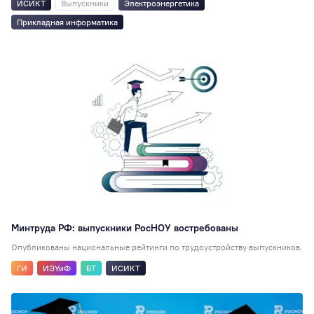
ИСИКТ
Выпускники
Электроэнергетика
Прикладная информатика
Минтруда РФ: выпускники РосНОУ востребованы
Опубликованы национальные рейтинги по трудоустройству выпускников.
ГИ
ИЭУиФ
БТ
ИСИКТ