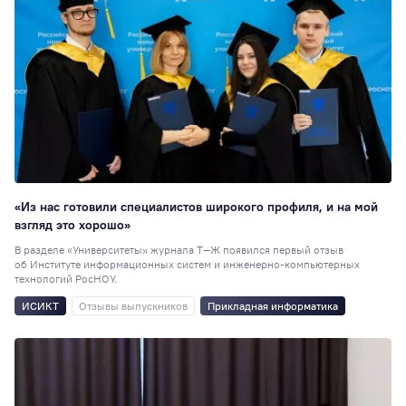
«Из нас готовили специалистов широкого профиля, и на мой
взгляд это хорошо»
В разделе «Университеты» журнала Т—Ж появился первый отзыв
об Институте информационных систем и инженерно-компьютерных
технологий РосНОУ.
ИСИКТ
Отзывы выпускников
Прикладная информатика