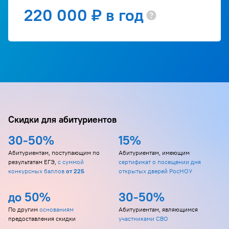
220 000 ₽ в год
Скидки для абитуриентов
30-50%
15%
Абитуриентам, поступающим по
Абитуриентам, имеющим
результатам ЕГЭ,
с суммой
сертификат о посещении дня
конкурсных баллов
от 225
открытых дверей РосНОУ
до 50%
30-50%
По другим
основаниям
Абитуриентам, являющимся
предоставления скидки
участниками СВО