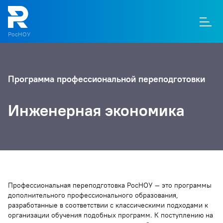
РосНОУ
О
П
Д
Т
М
К
Программа профессиональной переподготовки
Инженерная экономика
Профессиональная переподготовка РосНОУ — это программы
дополнительного профессионального образования,
разработанные в соответствии с классическими подходами к
организации обучения подобных программ. К поступлению на