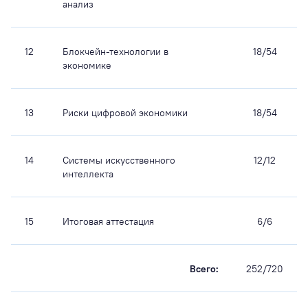
анализ
12
Блокчейн-технологии в
18/54
экономике
13
Риски цифровой экономики
18/54
14
Системы искусственного
12/12
интеллекта
15
Итоговая аттестация
6/6
Всего:
252/720