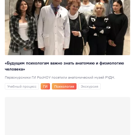
«Будущим психологам важно знать анатомию и физиологию
человека»
Первокурсники ГИ РосНОУ посетили анатомический музей РУДН.
Учебный процесс
ГИ
Психология
Экскурсия