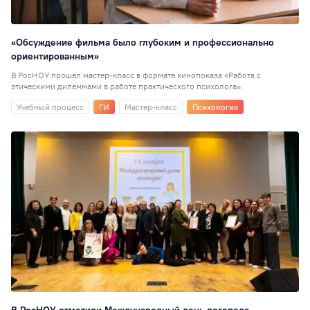
«Обсуждение фильма было глубоким и профессионально
ориентированным»
В РосНОУ прошёл мастер-класс в формате кинопоказа «Работа с
этическими дилеммами в работе практического психолога».
Учебный процесс
ГИ
Мастер-класс
Психология