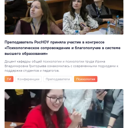
Преподаватель РосНОУ приняла участие в конгрессе
«Психологическое сопровождение и благополучие в системе
высшего образования»
Доцент кафедры общей психологии и психологии труда Ирина
Владимировна Григорьева ознакомилась с современными подходами к
поддержке студентов и педагогов.
ГИ
Конференции
Преподаватели
Психология