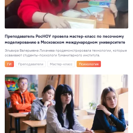
Преподаватель РосНОУ провела мастер-класс по песочному
моделированию в Московском международном университете
Эльвира Валерьевна Лихачева продемонстрировала технологии, которые
осваивают студенты-психологи Гуманитарного института.
ГИ
Преподаватели
Мастер-класс
Психология