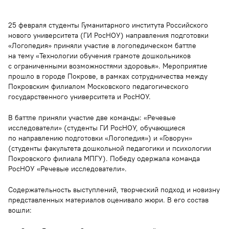
25 февраля студенты Гуманитарного института Российского
нового университета (ГИ РосНОУ) направления подготовки
«Логопедия» приняли участие в логопедическом баттле
на тему «Технологии обучения грамоте дошкольников
с ограниченными возможностями здоровья». Мероприятие
прошло в городе Покрове, в рамках сотрудничества между
Покровским филиалом Московского педагогического
государственного университета и РосНОУ.
В баттле приняли участие две команды: «Речевые
исследователи» (студенты ГИ РосНОУ, обучающиеся
по направлению подготовки «Логопедия») и «Говорун»
(студенты факультета дошкольной педагогики и психологии
Покровского филиала МПГУ). Победу одержала команда
РосНОУ «Речевые исследователи».
Содержательность выступлений, творческий подход и новизну
представленных материалов оценивало жюри. В его состав
вошли: