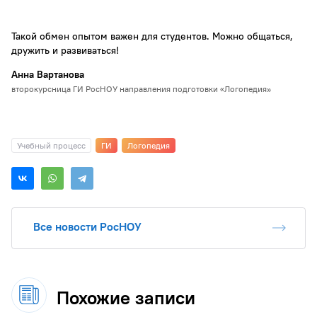
Такой обмен опытом важен для студентов. Можно общаться,
дружить и развиваться!
Анна Вартанова
второкурсница ГИ РосНОУ направления подготовки «Логопедия»
Учебный процесс
ГИ
Логопедия
Все новости РосНОУ
Похожие записи