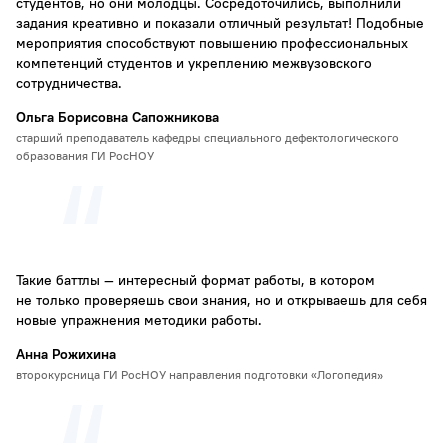
студентов, но они молодцы. Сосредоточились, выполнили
задания креативно и показали отличный результат! Подобные
мероприятия способствуют повышению профессиональных
компетенций студентов и укреплению межвузовского
сотрудничества.
Ольга Борисовна Сапожникова
старший преподаватель кафедры специального дефектологического
образования ГИ РосНОУ
Такие баттлы — интересный формат работы, в котором
не только проверяешь свои знания, но и открываешь для себя
новые упражнения методики работы.
Анна Рожихина
второкурсница ГИ РосНОУ направления подготовки «Логопедия»