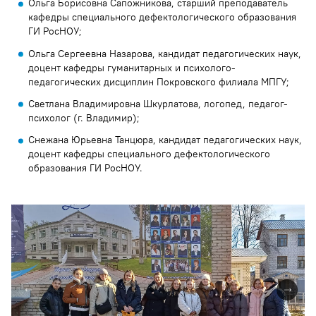
Ольга Борисовна Сапожникова, старший преподаватель
кафедры специального дефектологического образования
ГИ РосНОУ;
Ольга Сергеевна Назарова, кандидат педагогических наук,
доцент кафедры гуманитарных и психолого-
педагогических дисциплин Покровского филиала МПГУ;
Светлана Владимировна Шкурлатова, логопед, педагог-
психолог (г. Владимир);
Снежана Юрьевна Танцюра, кандидат педагогических наук,
доцент кафедры специального дефектологического
образования ГИ РосНОУ.