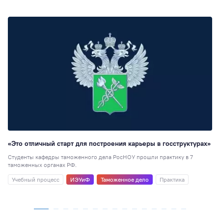
«Это отличный старт для построения карьеры в госструктурах»
Студенты кафедры таможенного дела РосНОУ прошли практику в 7
таможенных органах РФ.
Учебный процесс
ИЭУиФ
Таможенное дело
Практика