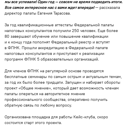
мы все успевали! Один год — совсем не время подводить итоги.
Все самое интересное нас с вами ждет впереди!
─ рассказала
директор палаты Евгения Тарасова.
За год квалификационные аттестаты Федеральной палаты
налоговых консультантов получили 250 человек. Еще более
80 завершают обучение или повышение квалификации
и к концу года пополнят Федеральный реестр и вступят
в ФПНК. Прошли аккредитацию в Федеральной палате
налоговых консультантов и приступают к реализации
программ ФПНК 5 образовательных организаций.
Для членов ФПНК на регулярной основе проводятся
бесплатные семинары по самым острым и актуальным темам,
за год их было более тридцати. Запущен и набирает обороты
проект «Общее мнение», который дает возможность членам
палаты опереться на авторитетное мнение
профессионального сообщества, оперативно получить
обратную связь по любому вопросу.
Организована площадка для работы Кейс-клуба, скоро
состоится старт этого проекта.