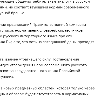
 имеющие общеупотребительные аналоги в русском
иями, не соответствующими нормам современного
зурной бранью.
ании предложений Правительственной комиссии
я список нормативных словарей, справочников
 русского литературного языка при его
ка РФ, а те, что есть на сегодняшний день, проходят
та, взамен утратившего силу Постановления
порядке утверждения норм современного русского
качестве государственного языка Российской
туации».
из новых предметных областей, которая только через
дным образом будет отсутствовать в нормативных