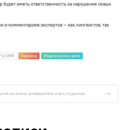
ер будет иметь ответственность за нарушение новых
и и комментариев экспертов — как лингвистов, так
У в СМИ
Перевод
Издательское дело
тия из жизни университета и его студентов