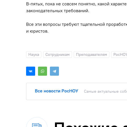
В-пятых, пока не совсем понятно, какой характ
законодательных требований.
Все эти вопросы требуют тщательной проработк
и юристов.
Наука
Сотрудникам
Преподавателям
РосНО
Все новости РосНОУ
Самые актуальные собы