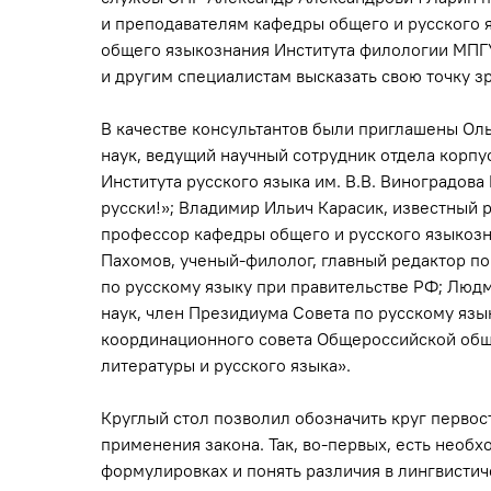
и преподавателям кафедры общего и русского я
общего языкознания Института филологии МПГУ,
и другим специалистам высказать свою точку з
В качестве консультантов были приглашены Ол
наук, ведущий научный сотрудник отдела корпу
Института русского языка им. В.В. Виноградова
русски!»; Владимир Ильич Карасик, известный 
профессор кафедры общего и русского языкозна
Пахомов, ученый-филолог, главный редактор по
по русскому языку при правительстве РФ; Люд
наук, член Президиума Совета по русскому язы
координационного совета Общероссийской общ
литературы и русского языка».
Круглый стол позволил обозначить круг перво
применения закона. Так, во-первых, есть необх
формулировках и понять различия в лингвистич