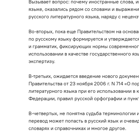
Вызывает вопрос: почему иностранные слова,
языке, оказались рядом со словами и выражен
русского литературного языка, наряду с нецен
Во-вторых, пока еще Правительством на основ
по русскому языку формируется и утверждаетс
и грамматик, фиксирующих нормы современного
использовании в качестве государственного язы
экспертизу.
В-третьих, ожидается введение нового докумен
Правительства от 23 ноября 2006 г. N 714 «О 
литературного языка при его использовании в 
Федерации, правил русской орфографии и пунк
В-четвертых, не понятна судьба терминологии 
перевод может попасть в русский язык и очеви
словарях и справочниках и многое другое.