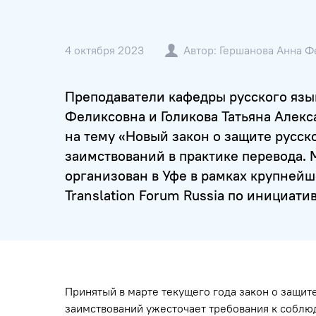
4 октября 2023
Автор: Гершанова Анна Ф
Преподаватели кафедры русского язык
Феликсовна и Голикова Татьяна Алекс
на тему «Новый закон о защите русск
заимствований в практике перевода. 
организован в Уфе в рамках крупней
Translation Forum Russia по инициат
Принятый в марте текущего года закон о защит
заимствований ужесточает требования к соблю