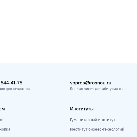
 544-41-75
vopros@rosnou.ru
ния для студентов
Горячая линия для абитуриентов
ам
Институты
ие
Гуманитарный институт
нопка
Институт бизнес-технологий