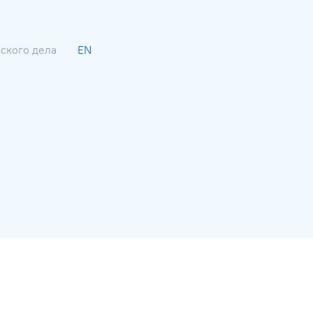
ьского дела
EN