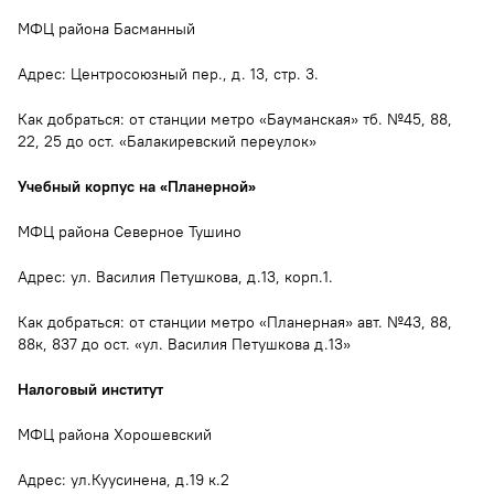
МФЦ района Басманный
Адрес: Центросоюзный пер., д. 13, стр. 3.
Как добраться: от станции метро «Бауманская» тб. №45, 88,
22, 25 до ост. «Балакиревский переулок»
Учебный корпус на «Планерной»
МФЦ района Северное Тушино
Адрес: ул. Василия Петушкова, д.13, корп.1.
Как добраться: от станции метро «Планерная» авт. №43, 88,
88к, 837 до ост. «ул. Василия Петушкова д.13»
Налоговый институт
МФЦ района Хорошевский
Адрес: ул.Куусинена, д.19 к.2