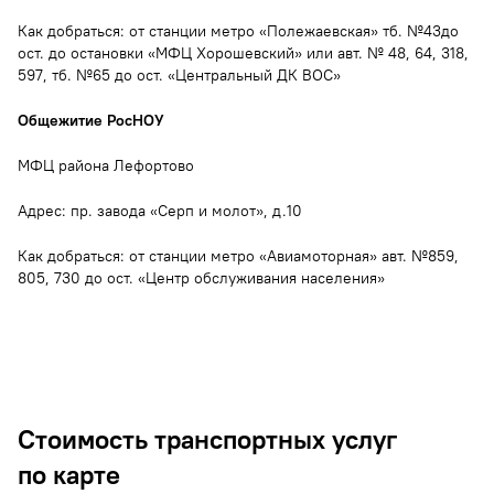
Как добраться: от станции метро «Полежаевская» тб. №43до
ост. до остановки «МФЦ Хорошевский» или авт. № 48, 64, 318,
597, тб. №65 до ост. «Центральный ДК ВОС»
Общежитие РосНОУ
МФЦ района Лефортово
Адрес: пр. завода «Серп и молот», д.10
Как добраться: от станции метро «Авиамоторная» авт. №859,
805, 730 до ост. «Центр обслуживания населения»
Cтоимость транспортных услуг
по карте