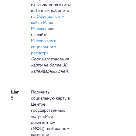
изготовления карты
в Личном кабинете
на
Официальном
сайте Мэра
Москвы
или
на сайте
Московского
социального
регистра
.
Срок изготовления
карты не более 30
календарных дней.
Шаг
Получить
5
социальную карту в
Центре
государственных
услуг «Мои
документы»
(МФЦ), выбранном
вами при