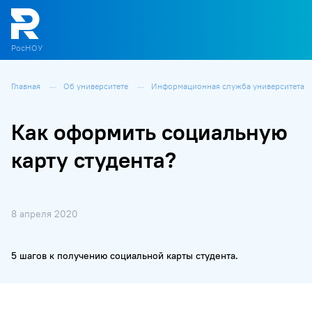
РосНОУ
Главная
Об университете
Информационная служба университета
О
П
Д
Т
М
К
Как оформить социальную
карту студента?
8 апреля 2020
5 шагов к получению социальной карты студента.