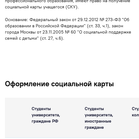
профессионального образования, имеют право на получение
социальной карты учащегося (СКУ).
Основание: Федеральный закон от 29.12.2012 № 273-ФЗ "Об
образовании в Российской Федерации" (ст. 33, ч.1), закон
города Москвы от 23.11.2005 № 60 "О социальной поддержке
семей с детьми" (ст. 27, ч.6).
Оформление социальной карты
Студенты
Студенты
Ст
университета,
университета,
ко
граждане РФ
иностранные
граждане