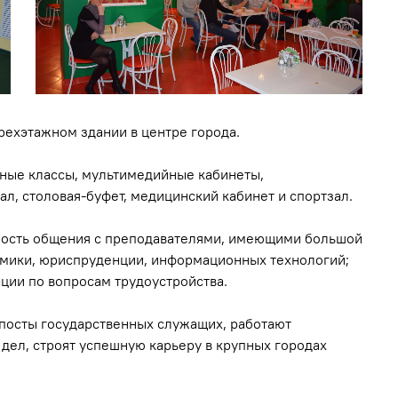
рехэтажном здании в центре города.
рные классы, мультимедийные кабинеты,
л, столовая-буфет, медицинский кабинет и спортзал.
ность общения с преподавателями, имеющими большой
омики, юриспруденции, информационных технологий;
ции по вопросам трудоустройства.
посты государственных служащих, работают
 дел, строят успешную карьеру в крупных городах