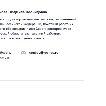
ова Людмила Леонидовна
ессор, доктор экономических наук, заслуженный
ель Российской Федерации, почетный работник
го образования, член Совета ректоров вузов
овской области, заслуженный работник
йского нового университета
бласть,
tambov@rosnou.ru
кая, д.