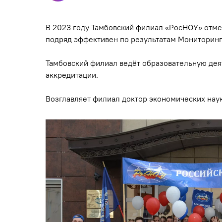
В 2023 году Тамбовский филиал «РосНОУ» отмет
подряд эффективен по результатам Мониторин
Тамбовский филиал ведёт образовательную дея
аккредитации.
Возглавляет филиал доктор экономических на