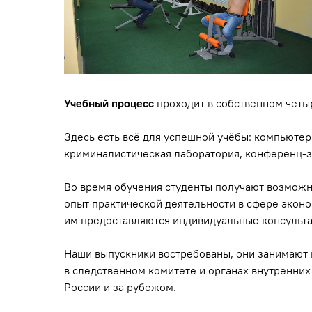
Учебный процесс
проходит в собственном четы
Здесь есть всё для успешной учёбы: компьюте
криминалистическая лаборатория, конференц-за
Во время обучения студенты получают возмож
опыт практической деятельности в сфере экон
им предоставляются индивидуальные консульта
Наши выпускники востребованы, они занимают 
в следственном комитете и органах внутренних
России и за рубежом.