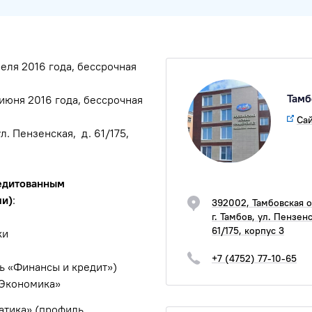
еля 2016 года, бессрочная
Тамб
 июня 2016 года, бессрочная
Сай
л. Пензенская, д. 61/175,
редитованным
ли)
:
392002, Тамбовская о
г. Тамбов, ул. Пензенс
61/175, корпус 3
ки
+7 (4752) 77-10-65
ь «Финансы и кредит»)
«Экономика»
атика» (профиль