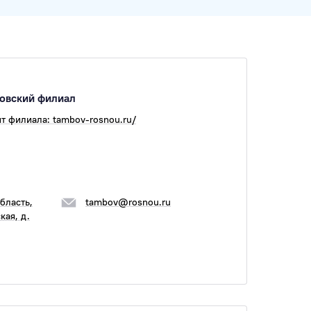
овский филиал
т филиала: tambov-rosnou.ru/
бласть,
tambov@rosnou.ru
кая, д.