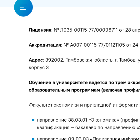
Лицензия
: № Л035-00115-77/00096711 от 28 апр
Аккредитация
: № А007-00115-77/01121105 от 24
Адрес
: 392002, Тамбовская область, г. Тамбов, у
корпус 3
Обучение в университете ведется по трем акк
образовательным программам (включая профи
Факультет экономики и прикладной информати
направление 38.03.01 «Экономика» (профил
квалификация — бакалавр по направлению 
направление 09.03.03 «Прикладная информ