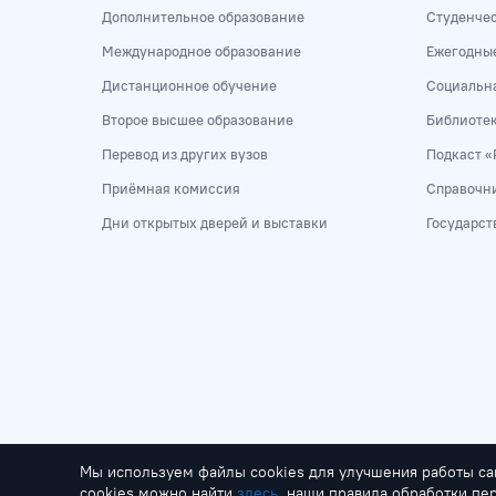
Дополнительное образование
Студенче
Международное образование
Ежегодны
Дистанционное обучение
Социальна
Второе высшее образование
Библиоте
Перевод из других вузов
Подкаст «
Приёмная комиссия
Справочни
Дни открытых дверей и выставки
Государст
Мы используем файлы cookies для улучшения работы са
cookies можно найти
здесь
, наши правила обработки п