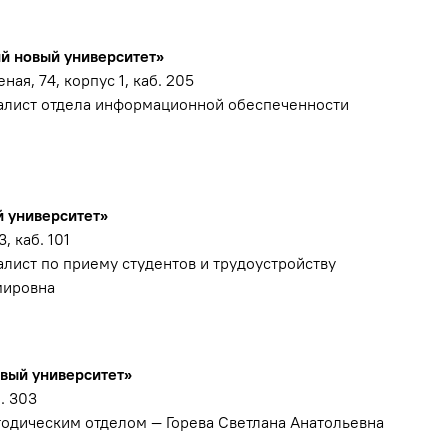
.
й новый университет»
ная, 74, корпус 1, каб. 205
алист отдела информационной обеспеченности
й университет»
, каб. 101
лист по приему студентов и трудоустройству
мировна
овый университет»
б. 303
тодическим отделом — Горева Светлана Анатольевна