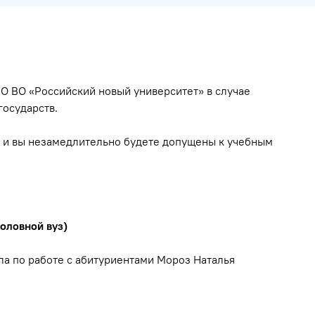
О ВО «Российский новый университет» в случае
государств.
 и вы незамедлительно будете допущены к учебным
оловной вуз)
ла по работе с абитуриентами Мороз Наталья