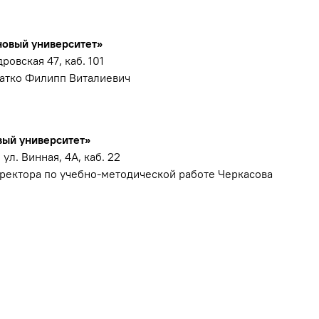
новый университет»
дровская 47, каб. 101
матко Филипп Виталиевич
вый университет»
 ул. Винная, 4А, каб. 22
ректора по учебно-методической работе Черкасова