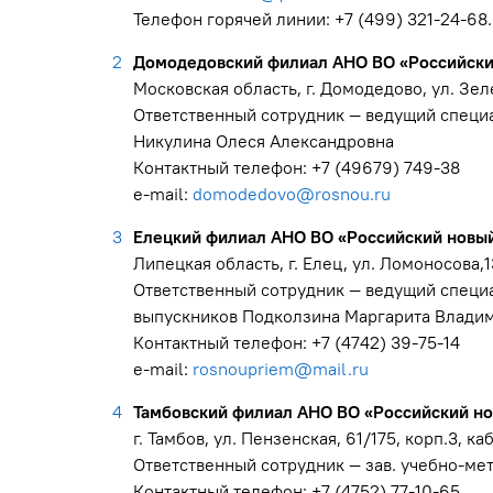
Телефон горячей линии: +7 (499) 321-24-68
Домодедовский филиал АНО ВО «Российски
Московская область, г. Домодедово, ул. Зеле
Ответственный сотрудник — ведущий специ
Никулина Олеся Александровна
Контактный телефон: +7 (49679) 749-38
е-mail:
domodedovo@rosnou.ru
Елецкий филиал АНО ВО «Российский новы
Липецкая область, г. Елец, ул. Ломоносова,13
Ответственный сотрудник — ведущий специа
выпускников Подколзина Маргарита Влади
Контактный телефон: +7 (4742) 39-75-14
е-mail:
rosnoupriem@mail.ru
Тамбовский филиал АНО ВО «Российский н
г. Тамбов, ул. Пензенская, 61/175, корп.3, ка
Ответственный сотрудник — зав. учебно-ме
Контактный телефон: +7 (4752) 77-10-65