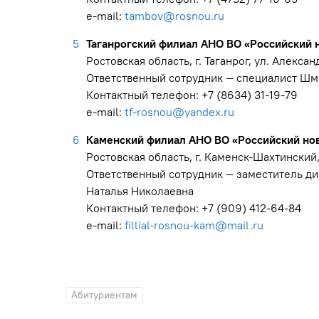
е-mail:
tambov@rosnou.ru
Таганрогский филиал АНО ВО «Российский 
Ростовская область, г. Таганрог, ул. Алексан
Ответственный сотрудник — специалист Ш
Контактный телефон: +7 (8634) 31-19-79
е-mail:
tf-rosnou@yandex.ru
Каменский филиал АНО ВО «Российский но
Ростовская область, г. Каменск-Шахтинский,
Ответственный сотрудник — заместитель ди
Наталья Николаевна
Контактный телефон: +7 (909) 412-64-84
е-mail:
fillial-rosnou-kam@mail.ru
Абитуриентам