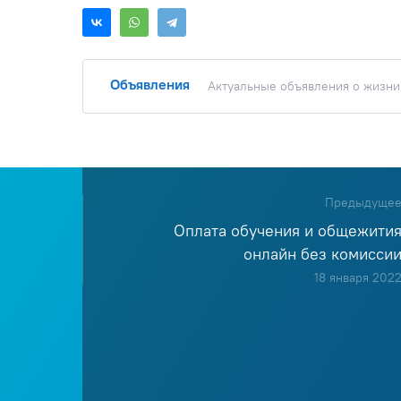
Объявления
Актуальные объявления о жизни 
Предыдуще
Оплата обучения и общежити
онлайн без комисси
18 января 202