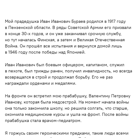
Мой прадедушка Иван Иванович Бураев родился в 1917 году
в Пензенской области. В ряды Советской Армии его призвали
в конце 30-х годов, и он уже заканчивал срочную службу,
но тут началась Финская, а затем и Великая Отечественная
Война. Он прошёл все испытания и вернулся домой лишь
в 1946 году после победы над Японией.
Иван Иванович был боевым офицером, капитаном, служил
в пехоте, был трижды ранен, получил инвалидность, но всегда
возвращался в строй и продолжал борьбу. Его не раз
награждали орденами и медалями.
На фронте он встретил мою прабабушку, Валентину Петровну
Иванову, которая была медсестрой. На момент начала войны
она только закончила школу, но решила солгать, что старше,
окончила медицинские курсы и ушла на фронт. После войны
прабабушка стала врачом-педиатром.
Я горжусь своим героическими предками, такие люди всеми