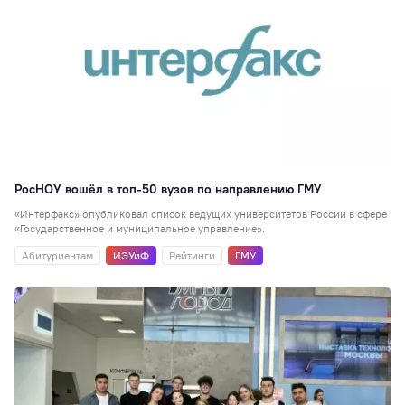
РосНОУ вошёл в топ-50 вузов по направлению ГМУ
«Интерфакс» опубликовал список ведущих университетов России в сфере
«Государственное и муниципальное управление».
Абитуриентам
ИЭУиФ
Рейтинги
ГМУ