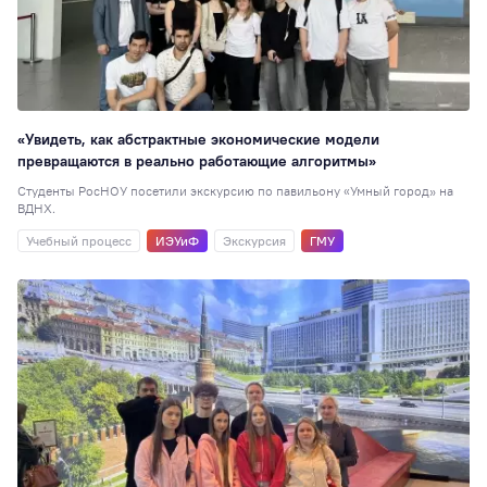
«Увидеть, как абстрактные экономические модели
превращаются в реально работающие алгоритмы»
Студенты РосНОУ посетили экскурсию по павильону «Умный город» на
ВДНХ.
Учебный процесс
ИЭУиФ
Экскурсия
ГМУ