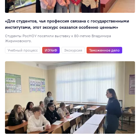
«Для студентов, чья профессия связана с государственными
институтами, этот экскурс оказался особенно ценным»
Студенты РосНОУ посетили выставку к 80-летию Владимира
Жириновского.
Учебный процесс
ИЭУиФ
Экскурсия
Таможенное дело