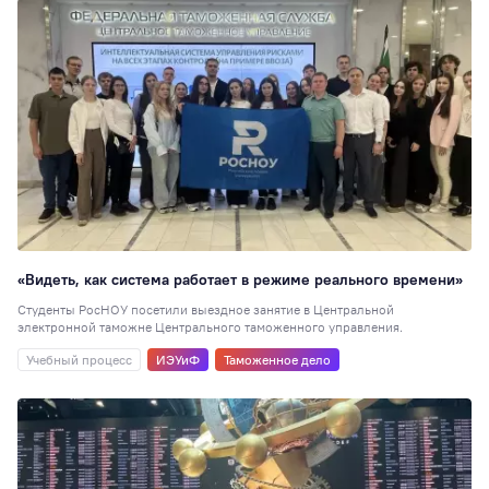
«Видеть, как система работает в режиме реального времени»
Студенты РосНОУ посетили выездное занятие в Центральной
электронной таможне Центрального таможенного управления.
Учебный процесс
ИЭУиФ
Таможенное дело