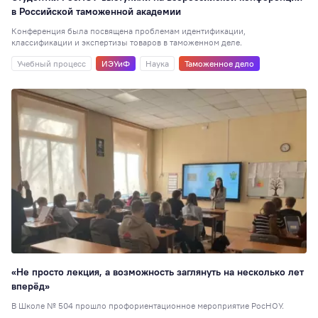
в Российской таможенной академии
Конференция была посвящена проблемам идентификации,
классификации и экспертизы товаров в таможенном деле.
Учебный процесс
ИЭУиФ
Наука
Таможенное дело
«Не просто лекция, а возможность заглянуть на несколько лет
вперёд»
В Школе № 504 прошло профориентационное мероприятие РосНОУ.