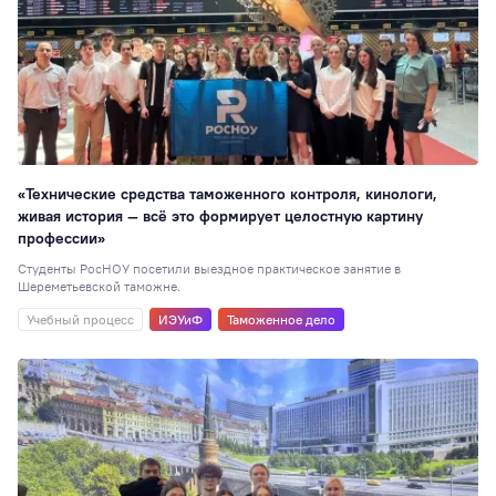
«Технические средства таможенного контроля, кинологи,
живая история — всё это формирует целостную картину
профессии»
Студенты РосНОУ посетили выездное практическое занятие в
Шереметьевской таможне.
Учебный процесс
ИЭУиФ
Таможенное дело