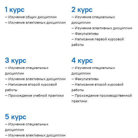
1 курс
2 курс
— Изучение общих дисциплин
— Изучение специальных
— Изучение элективных дисциплин
дисциплин
— Изучение элективных дисциплин
— Факультативы
— Написание первой курсовой
работы
3 курс
4 курс
— Изучение специальных
— Изучение специальных
дисциплин
дисциплин
— Изучение элективных дисциплин
— Факультативы
— Написание второй курсовой
— Написание второй курсовой
работы
работы
— Прохождение учебной практики
— Прохождение производственной
практики
5 курс
— Изучение специальных
дисциплин
— Изучение элективных дисциплин