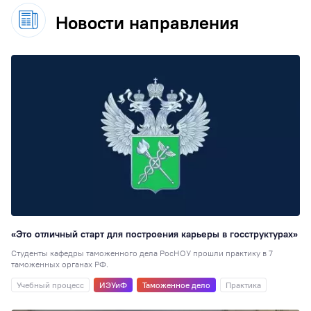
Новости направления
«Это отличный старт для построения карьеры в госструктурах»
Студенты кафедры таможенного дела РосНОУ прошли практику в 7
таможенных органах РФ.
Учебный процесс
ИЭУиФ
Таможенное дело
Практика