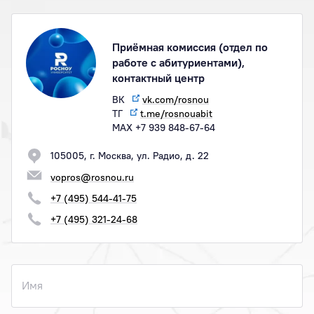
Приёмная комиссия (отдел по
работе с абитуриентами),
контактный центр
ВК
vk.com/rosnou
ТГ
t.me/rosnouabit
МАХ +7 939 848-67-64
105005, г. Москва, ул. Радио, д. 22
vopros@rosnou.ru
+7 (495) 544-41-75
+7 (495) 321-24-68
Имя