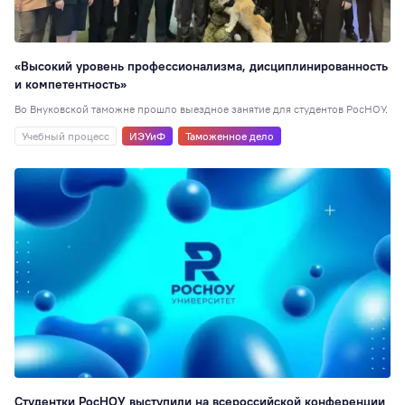
«Высокий уровень профессионализма, дисциплинированность
и компетентность»
Во Внуковской таможне прошло выездное занятие для студентов РосНОУ.
Учебный процесс
ИЭУиФ
Таможенное дело
Студентки РосНОУ выступили на всероссийской конференции