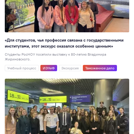
«Для студентов, чья профессия связана с государственными
институтами, этот экскурс оказался особенно ценным»
Студенты РосНОУ посетили выставку к 80-летию Владимира
Жириновского.
Учебный процесс
ИЭУиФ
Экскурсия
Таможенное дело