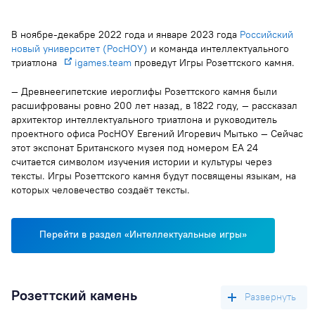
В ноябре-декабре 2022 года и январе 2023 года
Российский
новый университет (РосНОУ)
и команда интеллектуального
триатлона
igames.team
проведут Игры Розеттского камня.
— Древнеегипетские иероглифы Розеттского камня были
расшифрованы ровно 200 лет назад, в 1822 году, — рассказал
архитектор интеллектуального триатлона и руководитель
проектного офиса РосНОУ Евгений Игоревич Мытько — Сейчас
этот экспонат Британского музея под номером EA 24
считается символом изучения истории и культуры через
тексты. Игры Розеттского камня будут посвящены языкам, на
которых человечество создаёт тексты.
Перейти в раздел «Интеллектуальные игры»
Розеттский камень