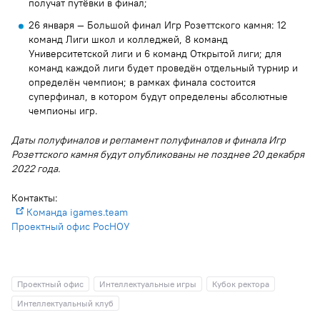
получат путёвки в финал;
26 января — Большой финал Игр Розеттского камня: 12
команд Лиги школ и колледжей, 8 команд
Университетской лиги и 6 команд Открытой лиги; для
команд каждой лиги будет проведён отдельный турнир и
определён чемпион; в рамках финала состоится
суперфинал, в котором будут определены абсолютные
чемпионы игр.
Даты полуфиналов и регламент полуфиналов и финала Игр
Розеттского камня будут опубликованы не позднее 20 декабря
2022 года.
Контакты:
Команда igames.team
Проектный офис РосНОУ
Проектный офис
Интеллектуальные игры
Кубок ректора
Интеллектуальный клуб