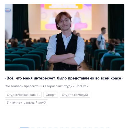
«Всё, что меня интересует, было представлено во всей красе»
Состоялась презентация творческих студий РосНОУ.
Студенческая жизнь
Спорт
Студия комедии
Интеллектуальный клуб