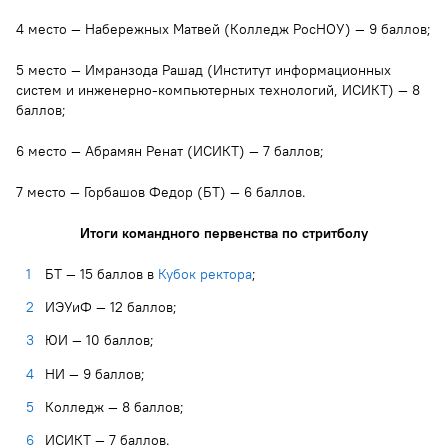
4 место — Набережных Матвей (Колледж РосНОУ) — 9 баллов;
5 место — Имранзода Рашад (Институт информационных
систем и инженерно-компьютерных технологий, ИСИКТ) — 8
баллов;
6 место — Абрамян Ренат (ИСИКТ) — 7 баллов;
7 место — Горбашов Федор (БТ) — 6 баллов.
Итоги командного первенства по стритболу
БТ — 15 баллов в
Кубок ректора
;
ИЭУиФ — 12 баллов;
ЮИ — 10 баллов;
НИ — 9 баллов;
Колледж — 8 баллов;
ИСИКТ — 7 баллов.