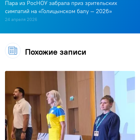
Пара из РосНОУ забрала приз зрительских
симпатий на «Голицынском балу — 2026»
24 апреля 2026
Похожие записи