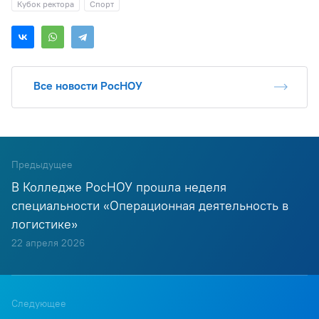
Кубок ректора
Спорт
Все новости РосНОУ
Предыдущее
В Колледже РосНОУ прошла неделя
специальности «Операционная деятельность в
логистике»
22 апреля 2026
Следующее