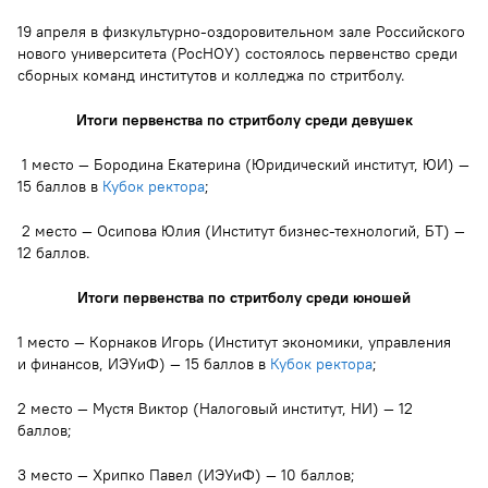
19 апреля в физкультурно-оздоровительном зале Российского
нового университета (РосНОУ) состоялось первенство среди
сборных команд институтов и колледжа по стритболу.
Итоги первенства по стритболу среди девушек
1 место — Бородина Екатерина (Юридический институт, ЮИ) —
15 баллов в
Кубок ректора
;
2 место — Осипова Юлия (Институт бизнес-технологий, БТ) —
12 баллов.
Итоги первенства по стритболу среди юношей
1 место — Корнаков Игорь (Институт экономики, управления
и финансов, ИЭУиФ) — 15 баллов в
Кубок ректора
;
2 место — Мустя Виктор (Налоговый институт, НИ) — 12
баллов;
3 место — Хрипко Павел (ИЭУиФ) — 10 баллов;