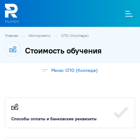
РосНОУ
Главная
Абитуриенту
СПО (Колледж)
О
П
Д
Т
М
К
Стоимость обучения
Меню: СПО (Колледж)
Способы оплаты и банковские реквизиты