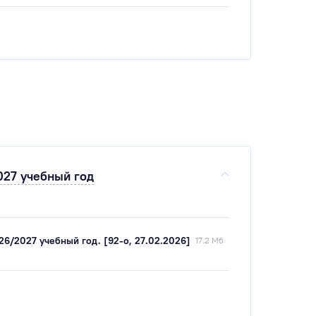
027 учебный год
6/2027 учебный год. [92-о, 27.02.2026]
17.2 Мб