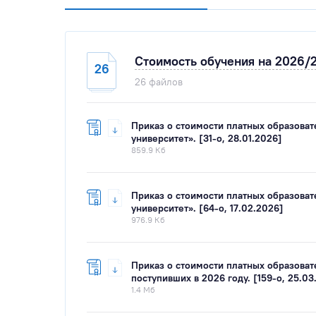
Стоимость обучения на 2026/
26
26 файлов
Приказ о стоимости платных образова
университет». [31-о, 28.01.2026]
859.9 Кб
Приказ о стоимости платных образова
университет». [64-о, 17.02.2026]
976.9 Кб
Приказ о стоимости платных образоват
поступивших в 2026 году. [159-о, 25.03
1.4 Мб