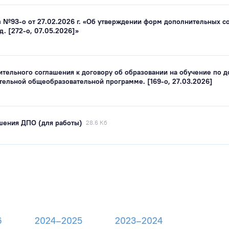
з №93-о от 27.02.2026 г. «Об утверждении форм дополнительных с
. [272-о, 07.05.2026]»
тельного соглашения к договору об образовании на обучение по 
тельной общеобразовательной программе. [169-о, 27.03.2026]
ашения ДПО (для работы)
28.6 Кб
6
2024–2025
2023–2024