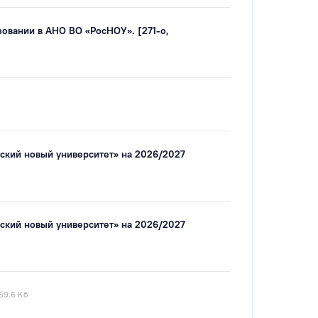
зовании в АНО ВО «РосНОУ». [271-о,
ский новый университет» на 2026/2027
ский новый университет» на 2026/2027
59.6 Кб