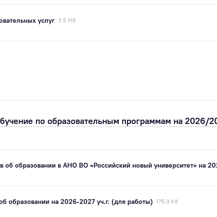
овательных услуг
3.5 Мб
обучение по образовательным программам на 2026/2
 об образовании в АНО ВО «Российский новый университет» на 202
об образовании на 2026-2027 уч.г. (для работы)
175.3 Кб