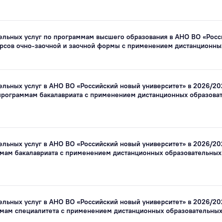
тельных услуг по программам высшего образования в АНО ВО «Росс
урсов очно-заочной и заочной формы с применением дистанционных 
ельных услуг в АНО ВО «Российский новый университет» в 2026/20
рограммам бакалавриата с применением дистанционных образовате
ельных услуг в АНО ВО «Российский новый университет» в 2026/20
ам бакалавриата с применением дистанционных образовательных т
ельных услуг в АНО ВО «Российский новый университет» в 2026/20
ам специалитета с применением дистанционных образовательных те