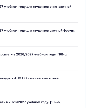
27 учебном году для студентов очно-заочной
27 учебном году для студентов заочной формы,
ситет» в 2026/2027 учебном году. [161-о,
рантуре в АНО ВО «Российский новый
т» в 2026/2027 учебном году. [162-о,