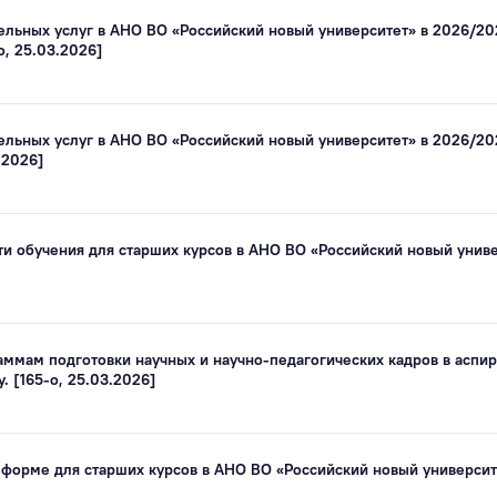
ельных услуг в АНО ВО «Российский новый университет» в 2026/20
о, 25.03.2026]
ельных услуг в АНО ВО «Российский новый университет» в 2026/20
.2026]
и обучения для старших курсов в АНО ВО «Российский новый универ
аммам подготовки научных и научно-педагогических кадров в аспи
. [165-о, 25.03.2026]
 форме для старших курсов в АНО ВО «Российский новый университе