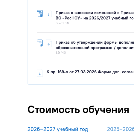
Приказ о внесении изменений в Прика
ВО «РосНОУ» на 2026/2027 учебный год
657.1 Кб
Приказ об утверждении формы дополни
образовательной программе / дополни
1.9 Мб
К пр. 169-о от 27.03.2026 Форма доп. согл
Стоимость обучения
2026–2027 учебный год
2025–202