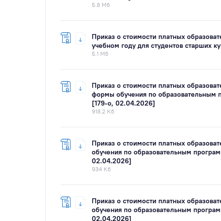
5.8 Мб
Приказ о стоимости платных образова
учебном году для студентов старших к
5.1 Мб
Приказ о стоимости платных образоват
формы обучения по образовательным п
[179-о, 02.04.2026]
918.2 Кб
Приказ о стоимости платных образоват
обучения по образовательным программ
02.04.2026]
934 Кб
Приказ о стоимости платных образоват
обучения по образовательным программ
02.04.2026]