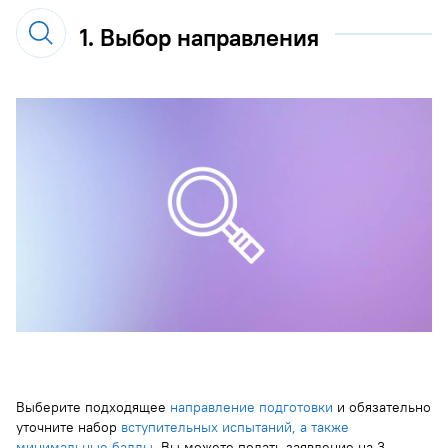
1. Выбор направления
Выберите подходящее
направление подготовки
и обязательно
уточните набор
вступительных испытаний, а также
минимальные баллы
. Вы можете подать заявление на 3