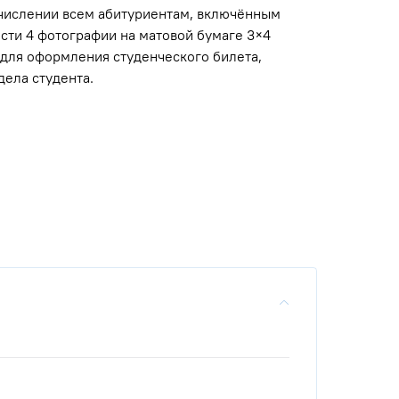
ачислении всем абитуриентам, включённым
сти 4 фотографии на матовой бумаге 3×4
 для оформления студенческого билета,
дела студента.