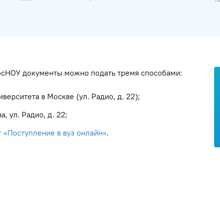
РосНОУ документы можно подать тремя способами:
ерситета в Москве (ул. Радио, д. 22);
, ул. Радио, д. 22;
г «Поступление в вуз онлайн»
.