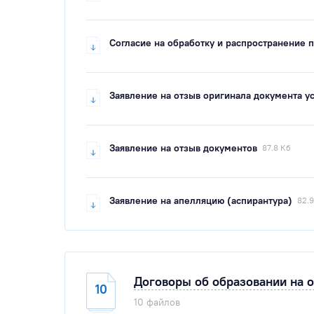
Согласие на обработку и распространение 
Заявление на отзыв оригинала документа у
Заявление на отзыв документов
87.8 Кб
Заявление на апелляцию (аспирантура)
82.9
Договоры об образовании на 
10
10 файлов