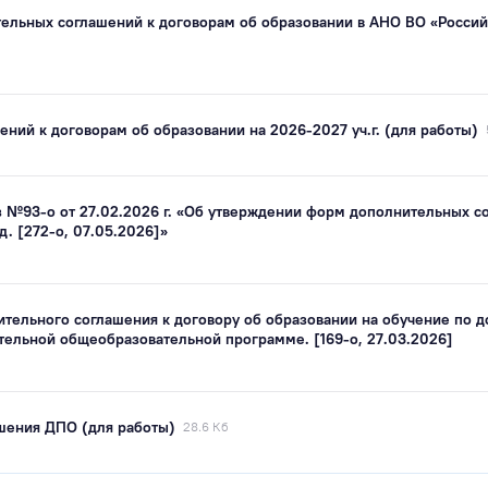
ельных соглашений к договорам об образовании в АНО ВО «Россий
ений к договорам об образовании на 2026-2027 уч.г. (для работы)
з №93-о от 27.02.2026 г. «Об утверждении форм дополнительных с
. [272-о, 07.05.2026]»
тельного соглашения к договору об образовании на обучение по 
тельной общеобразовательной программе. [169-о, 27.03.2026]
ашения ДПО (для работы)
28.6 Кб