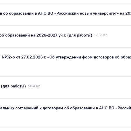
 об образовании в АНО ВО «Российский новый университет» на 202
об образовании на 2026-2027 уч.г. (для работы)
175.3 Кб
 №92-о от 27.02.2026 г. «Об утверждении форм договоров об обра
 (для работы)
58.4 Кб
ельных соглашений к договорам об образовании в АНО ВО «Россий