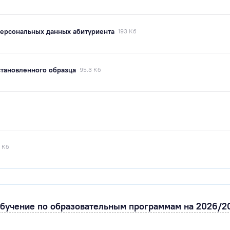
персональных данных абитуриента
193 Кб
становленного образца
95.3 Кб
 Кб
обучение по образовательным программам на 2026/2