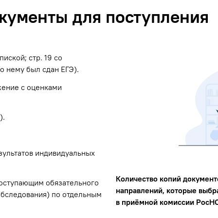
окументы для поступления
иской; стр. 19 со
о нему был сдан ЕГЭ).
жение с оценками
).
зультатов индивидуальных
Количество копий документ
оступающим обязательного
направлений, которые выбр
обследования) по отдельным
в приёмной комиссии РосНО