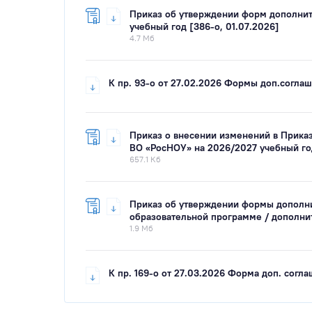
Приказ об утверждении форм дополнит
учебный год [386-о, 01.07.2026]
4.7 Мб
К пр. 93-о от 27.02.2026 Формы доп.соглаш
Приказ о внесении изменений в Прика
ВО «РосНОУ» на 2026/2027 учебный год
657.1 Кб
Приказ об утверждении формы дополни
образовательной программе / дополни
1.9 Мб
К пр. 169-о от 27.03.2026 Форма доп. согл