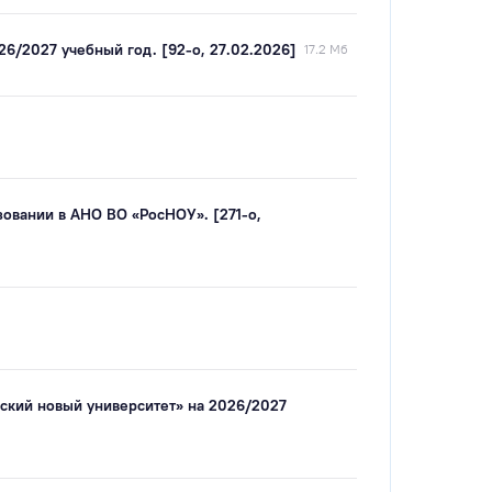
6/2027 учебный год. [92-о, 27.02.2026]
17.2 Мб
зовании в АНО ВО «РосНОУ». [271-о,
ский новый университет» на 2026/2027