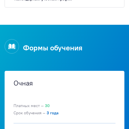
Формы обучения
Очная
Платных мест —
30
Срок обучения —
3 года