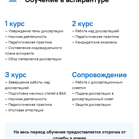
1 курс
2 курс
— Утверждение темы диссертации
— Работа над диссертацией
— Научная деятельность
— Педагогическая практика
— Педагогическая практика
— Кандидатские экзамены
— Составление индивидуального
плана аспиранта
— Сбор материалов диссертации
3 курс
Сопровождение
— Завершение работы над
— Работа с диссертационным
диссертацией
советом
— Подготовка научных статей в ВАК
— Подача диссертации в
— Научная деятельность
диссертационный совет
— Педагогическая практика
— Защита диссертации
— Итоговая аттестация
На весь период обучения предоставляется отсрочка от
службы в армии