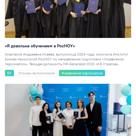
«Я довольна обучением в РосНОУ»
Анастасия Андреевна Исаева, выпускница 2024 года, окончила Институт
бизнес-технологий РосНОУ по направлению подготовки «Управление
персоналом». Текущая должность HR-Generalist ООО «КБ Стрелка».
БТ
Отзывы выпускников
Управление персоналом