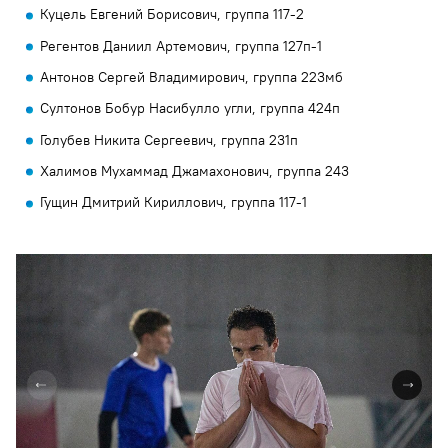
Куцель Евгений Борисович, группа 117-2
Регентов Даниил Артемович, группа 127п-1
Антонов Сергей Владимирович, группа 223мб
Султонов Бобур Насибулло угли, группа 424п
Голубев Никита Сергеевич, группа 231п
Халимов Мухаммад Джамахонович, группа 243
Гущин Дмитрий Кириллович, группа 117-1