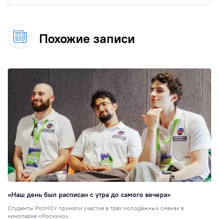
Похожие записи
«Наш день был расписан с утра до самого вечера»
Студенты РосНОУ приняли участие в трёх молодёжных сменах в
кинопарке «Москино».