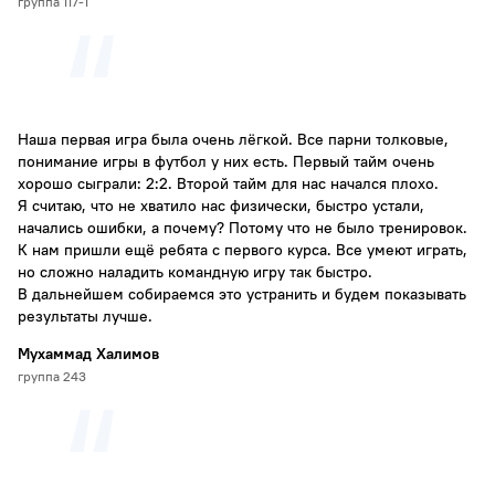
группа 117-1
Наша первая игра была очень лёгкой. Все парни толковые,
понимание игры в футбол у них есть. Первый тайм очень
хорошо сыграли: 2:2. Второй тайм для нас начался плохо.
Я считаю, что не хватило нас физически, быстро устали,
начались ошибки, а почему? Потому что не было тренировок.
К нам пришли ещё ребята с первого курса. Все умеют играть,
но сложно наладить командную игру так быстро.
В дальнейшем собираемся это устранить и будем показывать
результаты лучше.
Мухаммад Халимов
группа 243