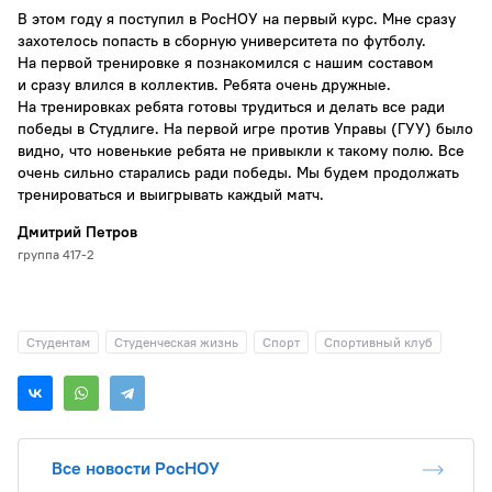
В этом году я поступил в РосНОУ на первый курс. Мне сразу
захотелось попасть в сборную университета по футболу.
На первой тренировке я познакомился с нашим составом
и сразу влился в коллектив. Ребята очень дружные.
На тренировках ребята готовы трудиться и делать все ради
победы в Студлиге. На первой игре против Управы (ГУУ) было
видно, что новенькие ребята не привыкли к такому полю. Все
очень сильно старались ради победы. Мы будем продолжать
тренироваться и выигрывать каждый матч.
Дмитрий Петров
группа 417-2
Студентам
Студенческая жизнь
Спорт
Спортивный клуб
Все новости РосНОУ