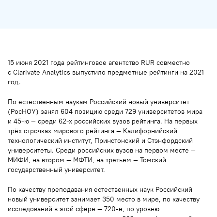
15 июня 2021 года рейтинговое агентство RUR совместно
с Clarivate Analytics выпустило предметные рейтинги на 2021
год.
По естественным наукам Российский новый университет
(РосНОУ) занял 604 позицию среди 729 университетов мира
и 45-ю — среди 62-х российских вузов рейтинга. На первых
трёх строчках мирового рейтинга — Калифорнийский
технологический институт, Принстонский и Стэнфордский
университеты. Среди российских вузов на первом месте —
МИФИ, на втором — МФТИ, на третьем — Томский
государственный университет.
По качеству преподавания естественных наук Российский
новый университет занимает 350 место в мире, по качеству
исследований в этой сфере — 720-е, по уровню