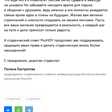
Что ещё могу я пожелать? Сессии легко сдавать и никогда
не унывать! Не забывайте находить время для отдыха
и общения с друзьями, ведь именно в эти моменты рождаются
самые яркие идеи и планы на будущее. Желаю вам великих
стремлений и смелости следовать за своими мечтами. Пусть
все ваши желания превращаются в реальность, а каждый шаг
на пути к цели приносит только радость.
А студенческий совет РосНОУ продолжит вас поддерживать,
защищать ваши права и делать студенческую жизнь более
насыщенной!
С праздником, дорогие студенты!
Полина Евстратова
председатель студенческого совета и четверокурсница Института бизнес-
технологий РосНОУ
Студентам
Студсовет