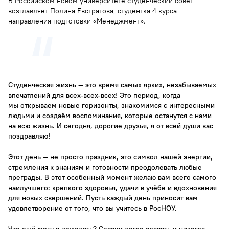
В Российском новом университете студенческий совет
возглавляет Полина Евстратова, студентка 4 курса
направления подготовки «Менеджмент».
Студенческая жизнь — это время самых ярких, незабываемых
впечатлений для всех-всех-всех! Это период, когда
мы открываем новые горизонты, знакомимся с интересными
людьми и создаём воспоминания, которые останутся с нами
на всю жизнь. И сегодня, дорогие друзья, я от всей души вас
поздравляю!
Этот день — не просто праздник, это символ нашей энергии,
стремления к знаниям и готовности преодолевать любые
преграды. В этот особенный момент желаю вам всего самого
наилучшего: крепкого здоровья, удачи в учёбе и вдохновения
для новых свершений. Пусть каждый день приносит вам
удовлетворение от того, что вы учитесь в РосНОУ.