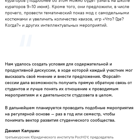
кураторов (подробнее об этом можно будет узнать на школе
кураторов 9–10 июня). Кроме того, они предложили, в числе
прочего, провести тематический показ мод с самодельными
костюмами и увеличить количество квизов, игр «Что? Где?
Когда?» и других интеллектуальных мероприятий.
Нам удалось создать условия для содержательной и
продуктивной дискуссии, в ходе которой каждый участник мог
высказать своё мнение и внести предложения. Форсайт-
сессии дала возможность получить прямую обратную связь от
студентов и лучше понять их отношение к проводимым
мероприятиям и к деятельности студсовета в целом.
В дальнейшем планируется проводить подобные мероприятия
на регулярной основе — раз в год или семестр, чтобы
понимать вектор развития студенческого сообщества.
Даниил Калушин
третьекурсник Юридического института РосНОУ, председатель