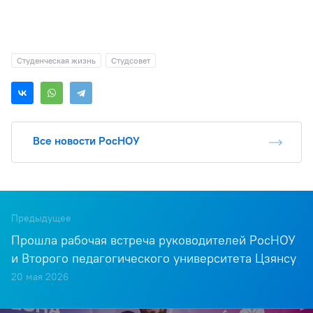
Студенческая жизнь
Студсовет
Все новости РосНОУ
Предыдущее
Прошла рабочая встреча руководителей РосНОУ
и Второго педагогического университета Цзянсу
20 мая 2026