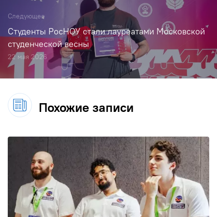
Следующее
Студенты РосНОУ стали лауреатами Московской
студенческой весны
22 мая 2026
Похожие записи