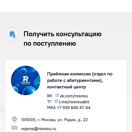
Получить консультацию
по поступлению
Приёмная комиссия (отдел по
работе с абитуриентами),
контактный центр
ВК
vk.com/rosnou
ТГ
t.me/rosnouabit
МАХ +7 939 848-67-64
105005, г. Москва, ул. Радио, д. 22
vopros@rosnou.ru