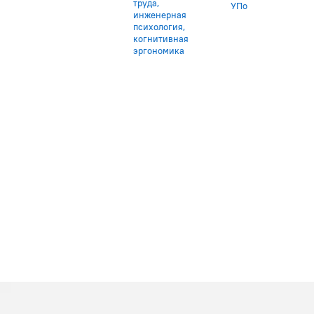
труда,
УПо
инженерная
психология,
когнитивная
эргономика