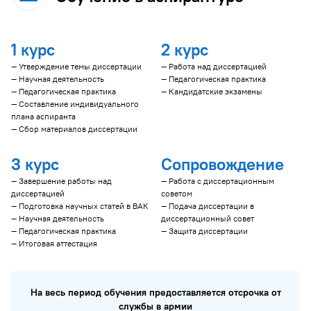
1 курс
2 курс
— Утверждение темы диссертации
— Работа над диссертацией
— Научная деятельность
— Педагогическая практика
— Педагогическая практика
— Кандидатские экзамены
— Составление индивидуального
плана аспиранта
— Сбор материалов диссертации
3 курс
Сопровождение
— Завершение работы над
— Работа с диссертационным
диссертацией
советом
— Подготовка научных статей в ВАК
— Подача диссертации в
— Научная деятельность
диссертационный совет
— Педагогическая практика
— Защита диссертации
— Итоговая аттестация
На весь период обучения предоставляется отсрочка от
службы в армии