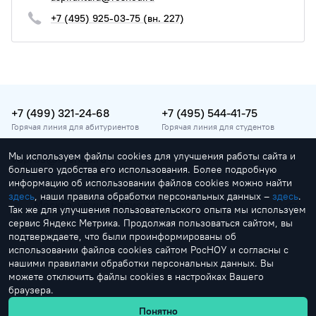
+7 (495) 925-03-75 (вн. 227)
+7 (499) 321-24-68
+7 (495) 544-41-75
Горячая линия для абитуриентов
Горячая линия для студентов
Мы используем файлы cookies для улучшения работы сайта и
vopros@rosnou.ru
большего удобства его использования. Более подробную
Горячая линия для абитуриентов
информацию об использовании файлов cookies можно найти
здесь
, наши правила обработки персональных данных –
здесь
.
Москва, улица Радио, 22
Так же для улучшения пользовательского опыта мы используем
Главный корпус
сервис Яндекс Метрика. Продолжая пользоваться сайтом, вы
подтверждаете, что были проинформированы об
использовании файлов cookies сайтом РосНОУ и согласны с
нашими правилами обработки персональных данных. Вы
можете отключить файлы cookies в настройках Вашего
браузера.
by Creonit
Понятно
© 1991-2026 Российский новый университет