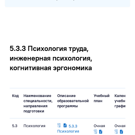
5.3.3 Психология труда,
инженерная психология,
когнитивная эргономика
Код
Наименование
Описание
Учебный
Календарн
специальности,
образовательной
план
учебный
направления
программы
график
подготовки
5.3
Психология
Очная
Очная
5.3.3
Психология
КУГо